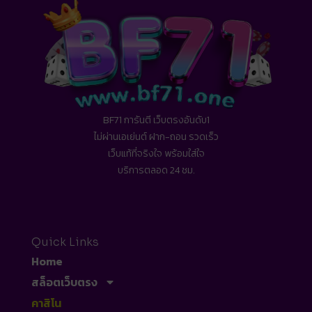
BF71 การันตี เว็บตรงอันดับ1
ไม่ผ่านเอเย่นต์ ฝาก-ถอน รวดเร็ว
เว็บแท้ที่จริงใจ พร้อมใส่ใจ
บริการตลอด 24 ชม.
Quick Links
Home
สล็อตเว็บตรง
คาสิโน