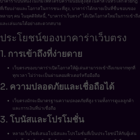
บาคาร่าเป็นหนึ่งในเกมไพ่ที่ได้รับความนิยมสูงสุดในคาสิโนทั่วโลก ด้วยกฎ
ที่เรียบง่ายและโอกาสในการชนะที่สูง, บาคาร่าได้กลายเป็นที่ชื่นชอบของ
หลายๆ คน ในยุคดิจิทัลนี้, “บาคาร่าเว็บตรง” ได้เปิดโอกาสใหม่ในการเข้าถึง
และเล่นเกมได้อย่างสะดวกสบาย
ประโยชน์ของบาคาร่าเว็บตรง
1.
การเข้าถึงที่ง่ายดาย
เว็บตรงของบาคาร่าเปิดโอกาสให้ผู้เล่นสามารถเข้าถึงเกมจากทุกที่
ทุกเวลา ไม่ว่าจะเป็นผ่านคอมพิวเตอร์หรือมือถือ
2.
ความปลอดภัยและเชื่อถือได้
เว็บตรงมักจะมีมาตรฐานความปลอดภัยที่สูง รวมทั้งการดูแลลูกค้า
และการเงินที่น่าเชื่อถือ
3.
โบนัสและโปรโมชั่น
หลายเว็บไซต์เสนอโบนัสและโปรโมชั่นที่เป็นประโยชน์ให้กับผู้เล่น