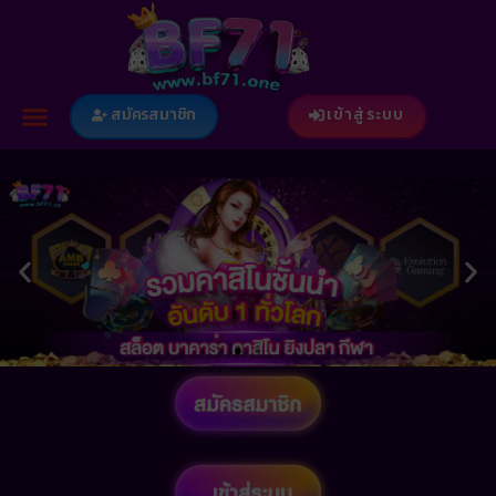
สมัครสมาชิก
เข้าสู่ระบบ