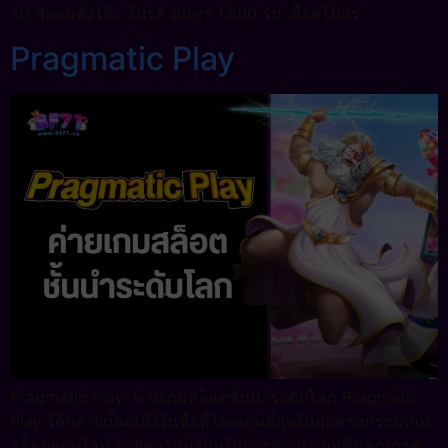
รับ พัดลมตั้งโต๊ะ โปรA สมัคร 1,500 รับ เสื้อสโมสร
Pragmatic Play
Pragmatic Play: ค่ายเกมสล็อตชั้นนำระดับโลก Pragmatic
Play ได้กลายเป็นหนึ่งในชื่อที่โดดเด่นที่สุดในอุตสาหกรรมเกม
สล็อตออนไลน์ ด้วยความมุ่งมั่นในการพัฒนาเกมที่มีคุณภาพ