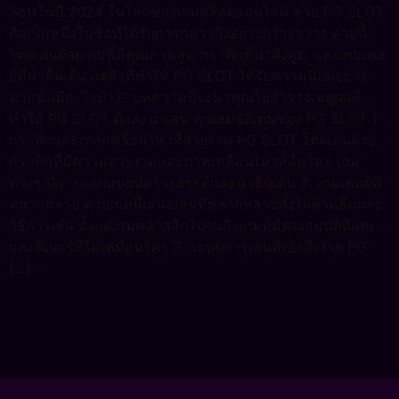
Softในปี 2024 ในโลกของเกมสล็อตออนไลน์ ค่าย PG SLOT
ถือเป็นหนึ่งในชื่อที่ได้รับการกล่าวถึงอย่างกว้างขวาง ค่ายนี้
โดดเด่นด้วยเกมที่มีคุณภาพสูง, กราฟิกที่น่าดึงดูด, และเกมเพล
ย์ที่น่าตื่นเต้น แต่สิ่งที่ทำให้ PG SLOT ได้รับความนิยมอย่าง
มากนั้นมีอะไรบ้าง? บทความนี้จะพาคุณไปสำรวจเหตุผลที่
ทำให้ PG SLOT ดีและน่าเล่น คุณสมบัติเด่นของ PG SLOT 1.
กราฟิกและภาพเคลื่อนไหวที่สวยงาม PG SLOT โดดเด่นด้วย
กราฟิกที่มีความสวยงามและภาพเคลื่อนไหวที่ลื่นไหล เกม
ต่างๆ มีการออกแบบที่สร้างสรรค์และน่าตื่นเต้น 2. เกมเพลย์ที่
หลากหลาย ค่ายเกมนี้เสนอเกมที่หลากหลายทั้งในด้านธีมและ
วิธีการเล่น ตั้งแต่เกมคลาสสิกไปจนถึงเกมที่มีคุณสมบัติพิเศษ
และฟีเจอร์ที่ไม่เหมือนใคร 3. ระบบการเล่นที่เข้าถึงง่าย PG
[…]