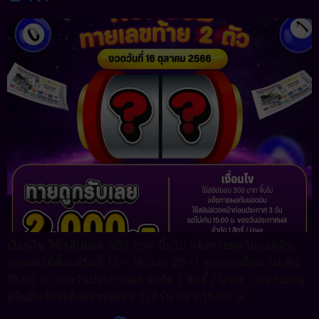
เงื่อนไข ใช้สลิปยอด 300 บาท ขึ้นไป แจ้งทายผลกับแอดมิน
ทายผลได้ตั้งแต่วันที่ 13 – 16 และ 29 -1 ของทุกเดือน ไม่เกิน
15.00 น. ของวันประกาศผล จำกัด 1 สิทธิ์ / User :: หมายเหตุ
สลิปที่แจ้งจะต้องมียอดเล่น 1 เทิร์น ก่อน 15.00 น.