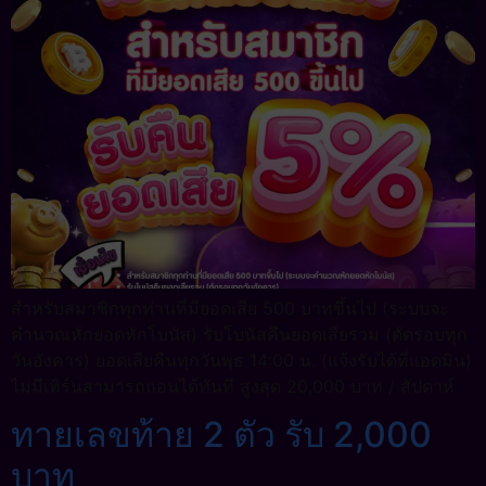
สำหรับสมาชิกทุกท่านที่มียอดเสีย 500 บาทขึ้นไป (ระบบจะ
คำนวณหักยอดหักโบนัส) รับโบนัสคืนยอดเสียรวม (ตัดรอบทุก
วันอังคาร) ยอดเสียคืนทุกวันพุธ 14:00 น. (แจ้งรับได้ที่แอดมิน)
ไม่มีเทิร์นสามารถถอนได้ทันที สูงสุด 20,000 บาท / สัปดาห์
ทายเลขท้าย 2 ตัว รับ 2,000
บาท