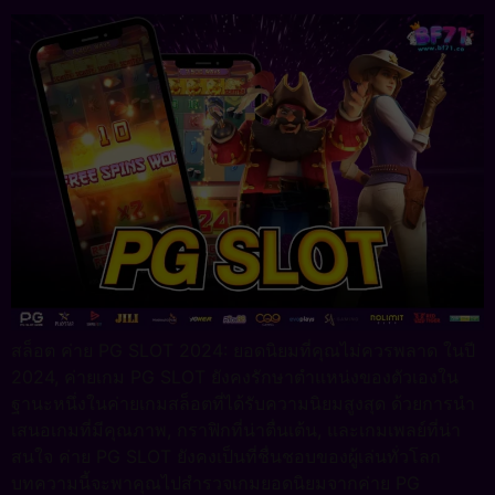
สล็อต ค่าย PG SLOT 2024: ยอดนิยมที่คุณไม่ควรพลาด ในปี
2024, ค่ายเกม PG SLOT ยังคงรักษาตำแหน่งของตัวเองใน
ฐานะหนึ่งในค่ายเกมสล็อตที่ได้รับความนิยมสูงสุด ด้วยการนำ
เสนอเกมที่มีคุณภาพ, กราฟิกที่น่าตื่นเต้น, และเกมเพลย์ที่น่า
สนใจ ค่าย PG SLOT ยังคงเป็นที่ชื่นชอบของผู้เล่นทั่วโลก
บทความนี้จะพาคุณไปสำรวจเกมยอดนิยมจากค่าย PG