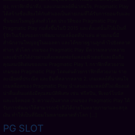
สูง, กราฟิกที่น่าทึ่ง, และเกมเพลย์ที่น่าสนใจ, Pragmatic Play
ได้สร้างชื่อเสียงให้กับตัวเองเป็นค่ายเกมที่ได้รับการยอมรับและ
ชื่นชอบในหมู่ผู้เล่นทั่วโลก ประวัติของ Pragmatic Play
Pragmatic Play ก่อตั้งขึ้นในปี 2015 และตั้งแต่นั้นก็ได้เป็นที่
รู้จักในเรื่องของการพัฒนาเกมสล็อตที่น่าเล่น ค่ายเกมนี้มี
สำนักงานใหญ่อยู่ในมอลตา และได้ขยายฐานลูกค้าไปยังตลาด
ต่างๆ ทั่วโลก เกมของ Pragmatic Play มีความหลากหลาย
และเข้าถึงได้ง่ายผ่านทั้งแพลตฟอร์มคอมพิวเตอร์และมือถือ
คุณสมบัติเด่นของเกม Pragmatic Play 1. กราฟิกที่สวยงาม
เกมของ Pragmatic Play โดดเด่นด้วยกราฟิกที่สวยงาม ราย
ละเอียดที่ประณีต และธีมที่หลากหลาย 2. เกมเพลย์ที่น่าสนใจ
เกมสล็อตของ Pragmatic Play นำเสนอเกมเพลย์ที่ไม่เพียงแต่
น่าตื่นเต้นแต่ยังมีคุณสมบัติพิเศษ เช่น ฟรีสปิน, ฟีเจอร์โบนัส
และแจ็คพอต 3. ความเป็นสากล เกมของ Pragmatic Play ได้
รับการพัฒนาให้สามารถเข้าถึงได้ง่ายในหลายภาษาและสกุล
เงิน ทำให้เป็นที่นิยมในหลายตลาดทั่วโลก […]
PG SLOT