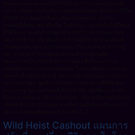
ลักษณะเฉพาะของเกมใน PG123 Slot การออกแบบและธีม
เกม: การวิเคราะห์เกี่ยวกับการออกแบบเกมและธีมต่างๆ ที่มีใน
PG123 Slot คุณสมบัติและนวัตกรรมของเกม: สำรวจ
คุณสมบัติพิเศษ เช่น ฟรีสปิน, โบนัสรอบ, และเทคโนโลยีใหม่ๆ
ที่ใช้ในเกม ประสบการณ์ผู้เล่นใน PG123 Slot อินเตอร์เฟซ
และการใช้งาน: ประเมินประสบการณ์ผู้ใช้งาน รวมถึงอินเต
อร์เฟซและความสะดวกในการเล่น รีวิวและคำแนะนำจากผู้
เล่น: รวบรวมคำวิจารณ์และคำแนะนำจากผู้เล่นที่มี
ประสบการณ์ใน PG123 Slot ความน่าเชื่อถือและความ
ปลอดภัย มาตรการความปลอดภัย: วิเคราะห์มาตรการความ
ปลอดภัยที่ PG123 Slot มี เช่น การเข้ารหัสข้อมูล การรับรอง
และการควบคุม: พูดถึงการรับรองจากหน่วยงานที่มีชื่อเสียง
และมาตรฐานการควบคุมที่ PG123 Slot ปฏิบัติตาม การเข้า
ถึงและการเล่นเกม วิธีการเข้าถึงเกม: อธิบายวิธีการเข้าถึงเกม
สล็อตที่ PG123 Slot เสนอ รวมทั้งการสมัครสมาชิกและการ
เข้าเล่น ข้อเสนอพิเศษและโปรโมชั่น: […]
Wild Heist Cashout แผนการ