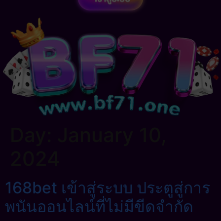
Day:
January 10,
2024
168bet เข้าสู่ระบบ ประตูสู่การ
พนันออนไลน์ที่ไม่มีขีดจำกัด