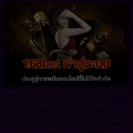
168bet เข้าสู่ระบบ ประตูสู่การพนันออนไลน์ที่ไม่มีขีดจำกัด
168bet แพลตฟอร์มการพนันออนไลน์ที่ให้มากกว่าเกม
168bet ได้สร้างชื่อเสียงในฐานะหนึ่งในแพลตฟอร์มการพนัน
ออนไลน์ชั้นนำ ด้วยการเข้าสู่ระบบที่ง่ายดายและหลากหลาย
เกมให้เลือก 168bet มอบประสบการณ์การเดิมพันที่น่าตื่นเต้น
และสะดวกสบายให้กับผู้เล่นทุกคน การเข้าสู่ระบบที่ง่ายดาย