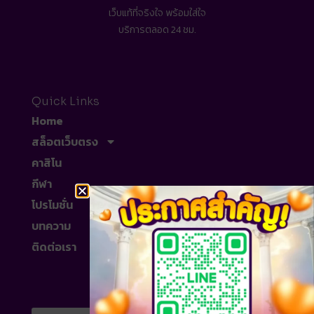
เว็บแท้ที่จริงใจ พร้อมใส่ใจ
บริการตลอด 24 ชม.
Quick Links
Home
สล็อตเว็บตรง
คาสิโน
กีฬา
โปรโมชั่น
บทความ
ติดต่อเรา