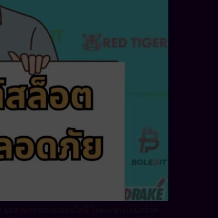
ดเร็ว อุตสาหกรรมเกมออนไลน์ โดยเฉพาะเกมสล็อต