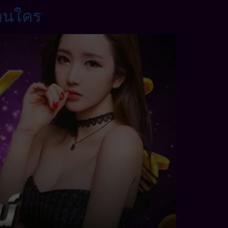
อนใคร