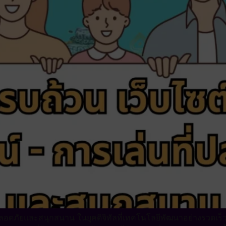
ที่ปลอดภัยและสนุกสนาน ในยุคดิจิทัลที่เทคโนโลยีพัฒนาอย่างรว