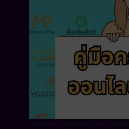
คู่มือครบถ้วน เว็บไซต์สล็อตออนไลน์ – การเล่น