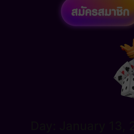
Day:
January 13,