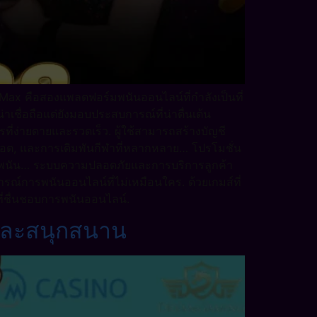
 คือสองแพลตฟอร์มพนันออนไลน์ที่กำลังเป็นที่
่าเชื่อถือแต่ยังมอบประสบการณ์ที่น่าตื่นเต้น
ี่ง่ายดายและรวดเร็ว. ผู้ใช้สามารถสร้างบัญชี
็อต, และการเดิมพันกีฬาที่หลากหลาย… โปรโมชั่น
การพนัน… ระบบความปลอดภัยและการบริการลูกค้า
ารพนันออนไลน์ที่ไม่เหมือนใคร. ด้วยเกมส์ที่
ู้ที่ชื่นชอบการพนันออนไลน์.
ยและสนุกสนาน