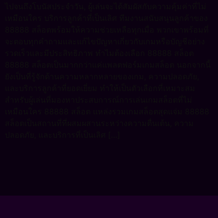
ไปจนถึงโบนัสประจำวัน, ผู้เล่นจะได้สัมผัสกับความคุ้มค่าที่ไม่
เหมือนใคร บริการลูกค้าที่เป็นเลิศ ทีมงานสนับสนุนลูกค้าของ
88888 สล็อตพร้อมให้ความช่วยเหลือทุกเมื่อ พวกเขาพร้อมที่
จะตอบทุกคำถามและแก้ไขปัญหาเกี่ยวกับเกมหรือบัญชีอย่าง
รวดเร็วและมีประสิทธิภาพ ทำไมต้องเลือก 88888 สล็อต
88888 สล็อตเป็นมากกว่าแค่แพลตฟอร์มเกมสล็อต นอกจากนี้
ยังเป็นที่รู้จักด้านความหลากหลายของเกม, ความปลอดภัย,
และบริการลูกค้าที่ยอดเยี่ยม ทำให้เป็นตัวเลือกที่เหมาะสม
สำหรับผู้เล่นที่มองหาประสบการณ์การเล่นเกมสล็อตที่ไม่
เหมือนใคร 88888 สล็อต แหล่งรวมเกมสล็อตสุดแจ่ม 88888
สล็อตเป็นสถานที่ที่ผสมผสานระหว่างความตื่นเต้น, ความ
ปลอดภัย, และบริการที่เป็นเลิศ […]