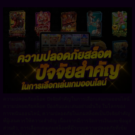
ความปลอดภัยสล็อต ปัจจัยสำคัญในการเลือกเล่นเกมออนไลน์
ความปลอดภัยสล็อต ป้องกันและเล่นอย่างมั่นใจ ในโลกของ
การพนันออนไลน์, ความปลอดภัยในเกมสล็อตเป็นปัจจัยสำคัญ
ที่ผู้เล่นควรให้ความสำคัญ เนื่องจากมีการจัดการเงินและข้อมูล
ส่วนตัว, การเลือกเล่นเกมสล็อตที่มีระบบความปลอดภัยที่เข้ม
งวดเป็นสิ่งจำเป็น การรักษาความปลอดภัยข้อมูล ความ