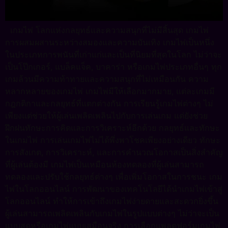
เกมไพ่ โลกแห่งกลยุทธ์และความสนุกที่ไม่มีสิ้นสุด เกมไพ่
การผสมผสานระหว่างสมองและความบันเทิง เกมไพ่เป็นหนึ่ง
ในประเภทการพนันที่เก่าแก่และเป็นที่นิยมที่สุดในโลก ไม่ว่าจะ
เป็นโป๊กเกอร์, แบล็คแจ็ค, บาคาร่า หรือเกมไพ่ประเภทอื่นๆ ทุก
เกมล้วนมีความท้าทายและความสนุกที่ไม่เหมือนกัน ความ
หลากหลายของเกมไพ่ เกมไพ่มีให้เลือกมากมาย, แต่ละเกมมี
กฎกติกาและกลยุทธ์ที่แตกต่างกัน การเรียนรู้เกมไพ่ต่างๆ ไม่
เพียงแต่ช่วยให้ผู้เล่นเพลิดเพลินไปกับการเล่นเกม แต่ยังช่วย
ฝึกฝนทักษะการคิดและการวิเคราะห์อีกด้วย กลยุทธ์และทักษะ
ในเกมไพ่ การเล่นเกมไพ่ไม่ได้พึ่งพาโชคเพียงอย่างเดียว ทักษะ
การสังเกต, การวิเคราะห์, และการคำนวณโอกาสเป็นสิ่งสำคัญ
ที่ผู้เล่นต้องมี เกมไพ่เป็นเหมือนห้องทดลองที่ผู้เล่นสามารถ
ทดลองและปรับใช้กลยุทธ์ต่างๆ เพื่อเพิ่มโอกาสในการชนะ เกม
ไพ่ในโลกออนไลน์ การพัฒนาของเทคโนโลยีได้นำเกมไพ่เข้าสู่
โลกออนไลน์ ทำให้การเข้าถึงเกมไพ่ง่ายดายและสะดวกยิ่งขึ้น
ผู้เล่นสามารถเพลิดเพลินกับเกมไพ่ในรูปแบบต่างๆ ไม่ว่าจะเป็น
แบบสดหรือเกมไพ่แบบเสมือนจริง การเลือกแพลตฟอร์มเกมไพ่