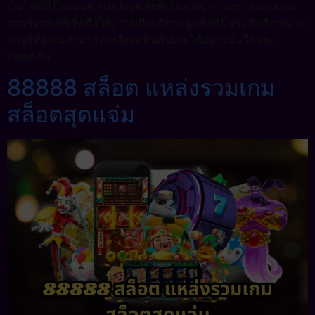
เว็บไซต์ที่มีระบบความปลอดภัยที่เข้มงวด, การตรวจสอบและ
การรับรองที่เชื่อถือได้, รวมถึงบริการลูกค้าที่มีประสิทธิภาพ จะ
ช่วยให้ผู้เล่นสามารถเพลิดเพลินกับเกมได้อย่างมั่นใจและ
ปลอดภัย
88888 สล็อต แหล่งรวมเกม
สล็อตสุดแจ่ม