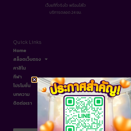
เว็บแท้ที่จริงใจ พร้อมใส่ใจ
บริการตลอด 24 ชม.
Quick Links
Home
สล็อตเว็บตรง
คาสิโน
กีฬา
โปรโมชั่น
บทความ
ติดต่อเรา