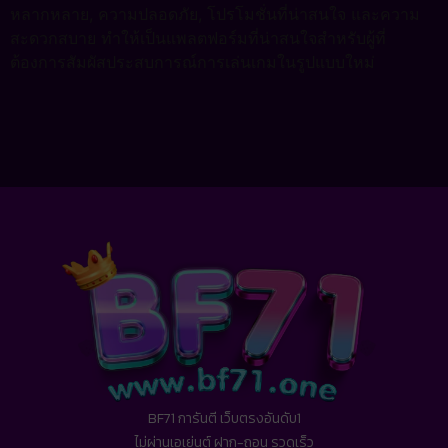
หลากหลาย, ความปลอดภัย, โปรโมชั่นที่น่าสนใจ และความ
สะดวกสบาย ทำให้เป็นแพลตฟอร์มที่น่าสนใจสำหรับผู้ที่
ต้องการสัมผัสประสบการณ์การเล่นเกมในรูปแบบใหม่
BF71 การันตี เว็บตรงอันดับ1
ไม่ผ่านเอเย่นต์ ฝาก-ถอน รวดเร็ว