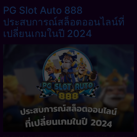
PG Slot Auto 888
ประสบการณ์สล็อตออนไลน์ที่
เปลี่ยนเกมในปี 2024