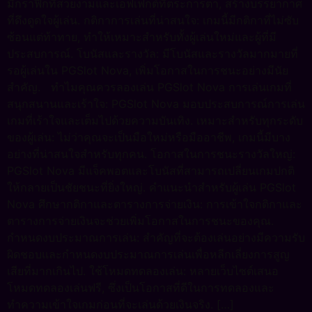
มีกราฟิกที่สวยงามและเอฟเฟกต์ที่ตระการตา, สร้างบรรยากาศ
ที่ดึงดูดใจผู้เล่น. กติกาการเล่นที่น่าสนใจ: เกมนี้มีกติกาที่ไม่ซับ
ซ้อนแต่ท้าทาย, ทำให้เหมาะสำหรับทั้งผู้เล่นใหม่และผู้ที่มี
ประสบการณ์. โบนัสและรางวัล: มีโบนัสและรางวัลมากมายที่
รอผู้เล่นใน PGSlot Nova, เพิ่มโอกาสในการชนะอย่างมีนัย
สำคัญ. ทำไมคุณควรลองเล่น PGSlot Nova การเล่นเกมที่
สนุกสนานและเร้าใจ: PGSlot Nova มอบประสบการณ์การเล่น
เกมที่เร้าใจและเต็มไปด้วยความบันเทิง. เหมาะสำหรับทุกระดับ
ของผู้เล่น: ไม่ว่าคุณจะเป็นมือใหม่หรือมืออาชีพ, เกมนี้มีบาง
อย่างที่น่าสนใจสำหรับทุกคน. โอกาสในการชนะรางวัลใหญ่:
PGSlot Nova มีแจ็คพอตและโบนัสที่สามารถเปลี่ยนเกมปกติ
ให้กลายเป็นชัยชนะที่ยิ่งใหญ่. คำแนะนำสำหรับผู้เล่น PGSlot
Nova ศึกษากติกาและตารางการจ่ายเงิน: การเข้าใจกติกาและ
ตารางการจ่ายเงินจะช่วยเพิ่มโอกาสในการชนะของคุณ.
กำหนดงบประมาณการเล่น: สำคัญที่จะต้องเล่นอย่างมีความรับ
ผิดชอบและกำหนดงบประมาณการเล่นเพื่อหลีกเลี่ยงการสูญ
เสียที่มากเกินไป. ใช้โหมดทดลองเล่น: หลายเว็บไซต์เสนอ
โหมดทดลองเล่นฟรี, ซึ่งเป็นโอกาสที่ดีในการทดลองและ
ทำความเข้าใจเกมก่อนที่จะเล่นด้วยเงินจริง. […]