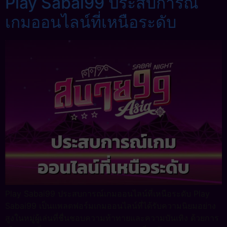
Play Sabai99 ประสบการณ์
เกมออนไลน์ที่เหนือระดับ
Play Sabai99 ประสบการณ์เกมออนไลน์ที่เหนือระดับ Play
Sabai99 เป็นแพลตฟอร์มเกมออนไลน์ที่ได้รับความนิยมอย่าง
สูงในหมู่ผู้เล่นที่ชื่นชอบความท้าทายและความบันเทิง ด้วยการ