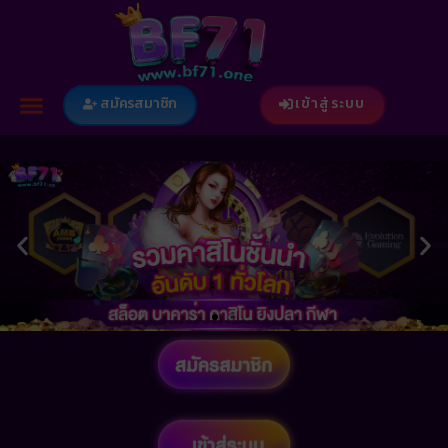
สมัครสมาชิก
เข้าสู่ระบบ