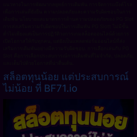
แนวทางในการพัฒนากลยุทธ์การเดิมพัน การจัดการแบ๊งค์โรล
เพื่อการเล่นที่ยั่งยืน ความปลอดภัยและความรับผิดชอบในการ
เดิมพัน นโยบายและมาตรการด้านความปลอดภัยของ PG Slot
การส่งเสริมความรับผิดชอบในการเดิมพัน PG Slott ไม่มีขั้น
ต่ำไม่เพียงแต่เป็นการปฏิวัติวงการเกมสล็อตออนไลน์ด้วยการ
เปิดโอกาสให้กับทุกคน, แต่ยังเป็นแพลตฟอร์มออนไลน์ที่ส่ง
เสริมการเดิมพันอย่างมีความรับผิดชอบ. การเลือกเล่นกับ PG
Slot คือการเลือกประสบการณ์การเดิมพันที่ไม่จำกัด, ปลอดภัย,
และเต็มไปด้วยโอกาสที่น่าตื่นเต้น.
สล็อตทุนน้อย แต่ประสบการณ์
ไม่น้อย ที่ BF71.io