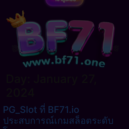
Day:
January 27,
2024
PG_Slot ที่ BF71.io
ประสบการณ์เกมสล็อตระดับ