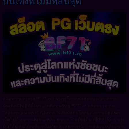
บันเทิงที่ไม่มีที่สิ้นสุด
สล็อตpgเว็บตรง BF71.io ประตูสู่โลกแห่งชัยชนะและความ
บันเทิงที่ไม่มีที่สิ้นสุด ยินดีต้อนรับสู่ BF71.io แหล่งรวมเกม
“สล็อตpgเว็บตรง” ที่ให้คุณได้สัมผัสกับโลกแห่งการเดิมพันที่
เต็มไปด้วยความหลากหลายและความตื่นเต้น ที่BF71.io เรามุ่ง
มั่นให้ผู้เล่นได้เพลิดเพลินกับประสบการณ์การเล่นเกมสล็อตจาก