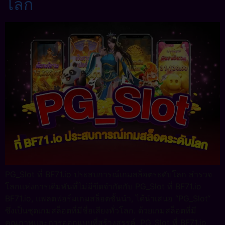
โลก
PG_Slot ที่ BF71.io ประสบการณ์เกมสล็อตระดับโลก สำรวจ
โลกแห่งการเดิมพันที่ไม่มีขีดจำกัดกับ PG_Slot ที่ BF71.io
BF71.io, แพลตฟอร์มเกมสล็อตชั้นนำ, ได้นำเสนอ “PG_Slot“
ซึ่งเป็นชุดเกมสล็อตที่มีชื่อเสียงทั่วโลก. ด้วยเกมสล็อตที่มี
คุณภาพและการออกแบบที่สร้างสรรค์, PG_Slot ที่ BF71.io