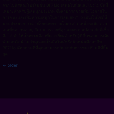
จากโบนัสและโปรโมชั่น BF71.io เสนอโบนัสและโปรโมชั่นที่
เหมาะสำหรับผู้เล่นทุกประเภท ซึ่งสามารถช่วยเพิ่มโอกาสใน
การชนะและเพิ่มความสนุกในการเล่น BF71.io เป็นเว็บไซต์ที่
มอบประสบการณ์ “สล็อตแตกง่ายเว็บตรง” ที่เหนือระดับ ด้วย
เกมที่หลากหลาย, อัตราการจ่ายที่สูง และความปลอดภัยที่เชื่อ
ถือได้ ทำให้เป็นทางเลือกที่ยอดเยี่ยมสำหรับผู้ที่ชื่นชอบการเดิม
พันออนไลน์ ไม่ว่าคุณจะเป็นมือใหม่หรือนักพนันมืออาชีพ
BF71.io คือสถานที่ที่คุณสามารถสัมผัสกับการชนะที่ไม่มีที่สิ้น
สุด
←
older