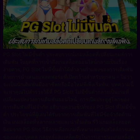
PG Slot ไม่มีขั้นต่ำ ประสบการณ์เกมสล็อตที่เปลี่ยนเกมส์การ
เดิมพัน ในยุคที่การเข้าถึงเกมสล็อตออนไลน์กลายเป็นเรื่อง
ง่ายดาย, PG Slot ไม่มีขั้นต่ำได้ทำลายกำแพงของการเดิมพัน
ด้วยการนำเสนอแพลตฟอร์มที่เปิดกว้างสำหรับทุกคน – ไม่ว่า
จะเป็นนักเดิมพันมืออาชีพหรือมือใหม่ที่เพิ่งเริ่มต้น. บทความนี้
จะพาคุณไปสำรวจวิธีที่ PG Slott ไม่มีขั้นต่ำกลายเป็นเกมที่
เปลี่ยนแปลงวงการเดิมพันออนไลน์. การเปิดประตูสู่โลกของ
การเดิมพันที่ไม่จำกัด อธิบายคอนเซ็ปต์ของ PG Slot ที่ไม่มีขั้น
ต่ำ ประโยชน์ที่ผู้เล่นได้รับจากการเดิมพันที่ไม่มีข้อจำกัดด้าน
เงิน เกมสล็อตที่หลากหลายและน่าตื่นเต้น รีวิวเกมสล็อตยอด
นิยมจาก PG Slot วิธีการเลือกเกมที่เหมาะสมกับสไตล์การเล่น
ของแต่ละบุคคล กลยุทธ์และเคล็ดลับในการเอาชนะเกมสล็อต