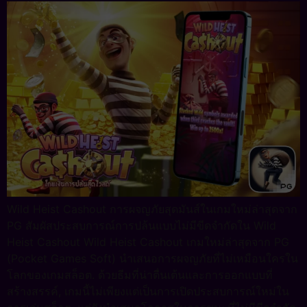
Wild Heist Cashout การผจญภัยสุดมันส์ในเกมใหม่ล่าสุดจาก
PG สัมผัสประสบการณ์การปล้นแบบไม่มีขีดจำกัดใน Wild
Heist Cashout Wild Heist Cashout เกมใหม่ล่าสุดจาก PG
(Pocket Games Soft) นำเสนอการผจญภัยที่ไม่เหมือนใครใน
โลกของเกมสล็อต. ด้วยธีมที่น่าตื่นเต้นและการออกแบบที่
สร้างสรรค์, เกมนี้ไม่เพียงแต่เป็นการเปิดประสบการณ์ใหม่ใน