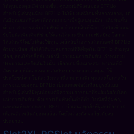
ให้ทุนของคุณมีค่ามากขึ้น. คุณสมบัติพิเศษของ BF71.io
สำหรับผู้เล่นทุนน้อย BF71.io ไม่เพียงแต่มีเกมที่หลากหลาย, แต่
ยังมีคุณสมบัติพิเศษที่ออกแบบมาเพื่อผู้เล่นทุนน้อย: เดิมพันขั้น
ต่ำต่ำ: สามารถเริ่มเดิมพันด้วยจำนวนเงินที่น้อย. โบนัสเข้าเล่น:
รับโบนัสเพิ่มเติมที่ช่วยให้เล่นได้นานขึ้น. เกมฟรีสปิน: โอกาส
ได้เล่นฟรีโดยไม่ต้องใช้ทุน. เคล็ดลับในการเล่นสล็อตที่ BF71.io
ด้วยทุนน้อย เพื่อให้ได้ประสบการณ์ที่ดีที่สุดใน BF71.io ด้วยทุน
น้อย, ลองใช้เคล็ดลับเหล่านี้: วางแผนการเดิมพัน: กำหนดงบ
ประมาณและยึดมั่นในนั้น. เลือกเกมที่เหมาะสม: หาเกมที่มี
อัตราจ่ายที่ดีและเหมาะสมกับงบประมาณของคุณ. ใช้
ประโยชน์จากโบนัส: สิ่งเหล่านี้สามารถเพิ่มทุนและโอกาสใน
การชนะของคุณ. BF71.io เป็นแพลตฟอร์มที่สมบูรณ์แบบ
สำหรับผู้เล่นที่มีทุนน้อยแต่มีความปรารถนาที่จะสัมผัสกับโลก
แห่งการเดิมพัน. ด้วยการเดิมพันขั้นต่ำที่ต่ำ, โบนัสที่คุ้มค่า,
และเกมที่หลากหลาย, BF71.io นำเสนอทุกสิ่งที่ผู้เล่นต้องการ
เพื่อเพลิดเพลินกับเกมสล็อตโดยไม่ต้องกังวลเกี่ยวกับงบ
ประมาณ.