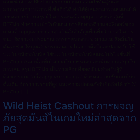
และเชื่อถือได้ BF71.io มีระบบความปลอดภัยขั้นสูงและ
มาตรฐานการบริการที่เชื่อถือได้ ทำให้ผู้เล่นสามารถเล่นเกมได้
อย่างสบายใจ กลยุทธ์ในการเล่นสล็อตpgแตกง่ายล่าสุดที่
BF71.io ทำความเข้าใจกับเกม การศึกษากติกาและฟีเจอร์ของ
เกมสล็อตpgแตกง่ายล่าสุดเป็นสิ่งสำคัญเพื่อเพิ่มโอกาสในการ
ชนะ จัดการงบประมาณ การกำหนดงบประมาณและยึดมั่นใน
มันจะช่วยให้คุณสามารถเล่นเกมได้อย่างมีสติและปลอดภัย ใช้
ประโยชน์จากโบนัส ใช้ประโยชน์จากโบนัสและโปรโมชั่นที่
BF71.io เสนอ เพื่อเพิ่มโอกาสในการชนะและเพิ่มความสนุกใน
การเล่น สรุป BF71.io เป็นทางเลือกที่ยอดเยี่ยมสำหรับผู้ที่
ต้องการเล่น “สล็อตpgแตกง่ายล่าสุด” ด้วยคอลเลกชันเกมที่น่า
ตื่นเต้น อัตราการจ่ายที่สูง และความปลอดภัยที่เชื่อถือได้ ทำให้
BF71.io […]
Wild Heist Cashout การผจญ
ภัยสุดมันส์ในเกมใหม่ล่าสุดจาก
PG