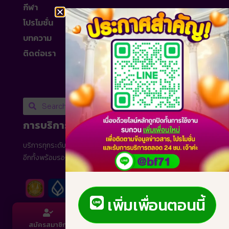
กีฬา
โปรโมชั่น
บทความ
ติดต่อเรา
การบริการ & การชำระเงิน
บริการทุกระดับประทับใจ เล่นได้ทุกแพลต์ฟอร์ม
android
และ
ios
อีกทั้งพร้อมรองรับทุกธนาคารแห่งประเทศไทย
เพิ่มเพื่อนตอนนี้
Copyright 2024 © MarduoX
สมัครสมาชิก
เข้าสุ่ระบบ
โปรโมชั่น
แอดมิน