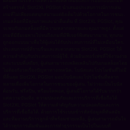
ผสมผสานระหว่างเทคโนโลยีที่ล้ำสมัยและการออกแบบเกมที่
สร้างสรรค์, Slot2XL PGSlot นำเสนอประสบการณ์การเล่น
เกมที่ไม่เพียงแต่สนุกสนานแต่ยังเต็มไปด้วยโอกาสในการชนะ.
เกมสล็อตที่มีคุณภาพและน่าตื่นเต้น ที่ Slot2XL PGSlot, คุณ
จะพบกับเกมสล็อตที่มีความหลากหลายและคุณภาพสูง. ตั้งแต่
เกมที่มีธีมเฉพาะไปจนถึงเกมที่มีฟีเจอร์พิเศษมากมาย, ทุกเกม
ถูกออกแบบมาเพื่อให้ผู้เล่นได้รับประสบการณ์ที่ไม่เหมือนใคร.
ประสบการณ์ที่ราบรื่นและสะดวกสบาย Slot2XL PGSlot ให้
ความสำคัญกับประสบการณ์ผู้ใช้. ด้วยอินเทอร์เฟซที่ใช้งานง่าย
และระบบที่เสถียร, ผู้เล่นสามารถเพลิดเพลินไปกับเกมสล็อตโดย
ไม่ต้องกังวลเรื่องปัญหาทางเทคนิค. โบนัสและโปรโมชั่นที่ไม่มี
ที่สิ้นสุด Slot2XL PGSlot มอบโบนัสและโปรโมชั่นที่หลาก
หลายเพื่อเพิ่มโอกาสในการชนะของผู้เล่น. ไม่ว่าจะเป็นโบนัส
ต้อนรับ, ฟรีสปิน, หรือแจ็คพอต, ผู้เล่นมีโอกาสได้รับมากกว่า
แค่ความบันเทิง. ความปลอดภัยและการบริการที่เชื่อถือได้
Slot2XL PGSlot ให้ความสำคัญกับความปลอดภัยและการ
บริการที่เชื่อถือได้. ด้วยการใช้ระบบเข้ารหัสข้อมูลที่ทันสมัย
และทีมงานบริการลูกค้าที่พร้อมช่วยเหลือ, ผู้เล่นสามารถมั่นใจ
ได้ว่าทุกการเดิมพันและการทำธุรกรรมเป็นไปในแบบที่