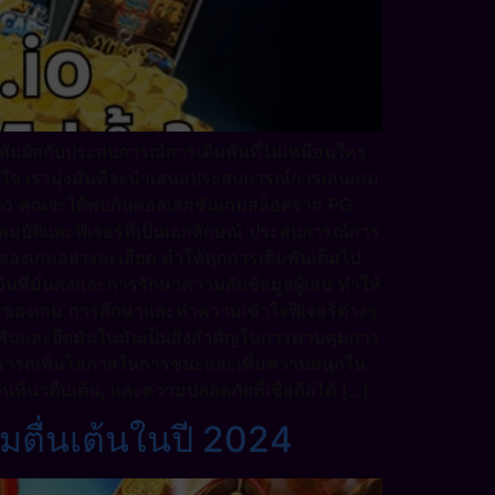
ด้สัมผัสกับประสบการณ์การเดิมพันที่ไม่เหมือนใคร
่นใจ เรามุ่งมั่นที่จะนำเสนอประสบการณ์การเล่นเกม
BF71.io คุณจะได้พบกับคอลเลกชันเกมสล็อตจาก PG
มบัติและฟีเจอร์ที่เป็นเอกลักษณ์ ประสบการณ์การ
ราวของเกมอย่างละเอียด ทำให้ทุกการเดิมพันเต็มไป
นที่มั่นคงและการรักษาความลับข้อมูลผู้เล่น ทำให้
จอร์ของเกม การศึกษาและทำความเข้าใจฟีเจอร์ต่างๆ
นและยึดมั่นในมันเป็นสิ่งสำคัญในการควบคุมการ
่สามารถเพิ่มโอกาสในการชนะและเพิ่มความสนุกใน
ี่น่าตื่นเต้น, และความปลอดภัยที่เชื่อถือได้ […]
มตื่นเต้นในปี 2024