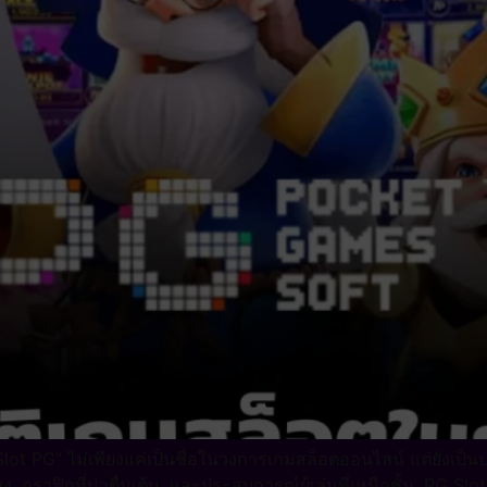
 Slot PG” ไม่เพียงแค่เป็นชื่อในวงการเกมสล็อตออนไลน์ แต่ยังเ
กราฟิกที่น่าตื่นเต้น, และประสบการณ์ผู้เล่นที่เหนือชั้น, PG Slo