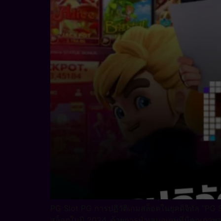
PG Slot PG การปฏิวัติเกมสล็อตในยุคดิจิทัล “PG
สล็อตในปี 2024. ด้วยการนำเสนอเกมที่มีคุณภาพสูง, 