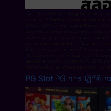
สล็อต PG เว็บใหม่ล่าสุด ประตูสู่โลกแห่งนวัตกร
ใหม่ล่าสุด”, ซึ่งไม่เพียงแค่เป็นแพลตฟอร์มเกมสล็
ทำให้สล็อต PG เว็บใหม่ล่าสุดเป็นที่นิยมและได้
คอลเลกชันเกมที่หลากหลายและมีคุณภาพสูง. แต่ละเกมถ
แฟนตาซี, ผจญภัย, หรือแม้แต่เทพนิยาย, สล็อต PG
หนึ่งในจุดเด่นของสล็อต PG เว็บใหม่ล่าสุดคือประ
ได้อย่างรวดเร็วและง่ายดาย, ทำให้การเล่นเกมเป็
PG เว็บใหม่ล่าสุดมีการใช้ระบบการเข้ารหัสข้อมูลล
ปลอดภัยและโปร่งใส. โบนัสและโปรโมชั่นที่น่าสนใจ อ
สำหรับผู้เล่นใหม่ไปจนถึงโปรโมชั่นพิเศษต่างๆ, สล
PG Slot PG การปฏิวัติเก