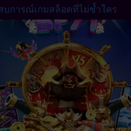
สบการณ์เกมสล็อตที่ไม่ซ้ำใคร