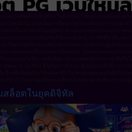
รมและความตื่นเต้นในปี 2024 ในปี 2024, โลกของเกมสล็อตออนไลน์ไ
อตออนไลน์ทั่วไป แต่ยังเป็นการเปิดประตูสู่โลกแห่งนวัตกรรมและคว
รับความสนใจอย่างมากในหมู่ผู้เล่น. ความหลากหลายและคุณภาพของเ
ูกออกแบบมาด้วยธีมที่เป็นเอกลักษณ์, กราฟิกที่น่าทึ่ง, และเอฟเฟก
 เว็บใหม่ล่าสุดมีทุกอย่างที่จะตอบสนองความชอบของผู้เล่นทุกรูป
สบการณ์การเล่นที่ลื่นไหลและใช้งานง่าย. อินเทอร์เฟซของเว็บไซต์
นเรื่องสนุกและไม่มีความซับซ้อน. ความปลอดภัยและความเชื่อถือไ
่าสุดและระบบ RNG ที่ได้รับการรับรอง. ผู้เล่นจึงมั่นใจได้ว่ากา
ีกหนึ่งปัจจัยที่ทำให้สล็อต PG เว็บใหม่ล่าสุดน่าสนใจคือโบนัสและ
็อต PG เว็บใหม่ล่าสุดมีข้อเสนอที่ตอบโจทย์ทุกความต้องการของผู้
มสล็อตในยุคดิจิทัล