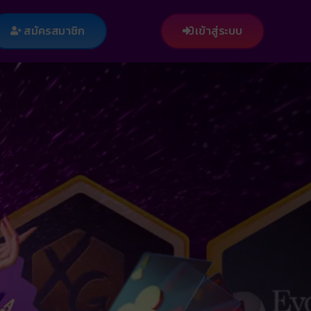
สมัครสมาชิก
เข้าสู่ระบบ