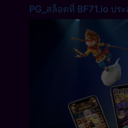
PG_สล็อตที่ BF71.io ประ