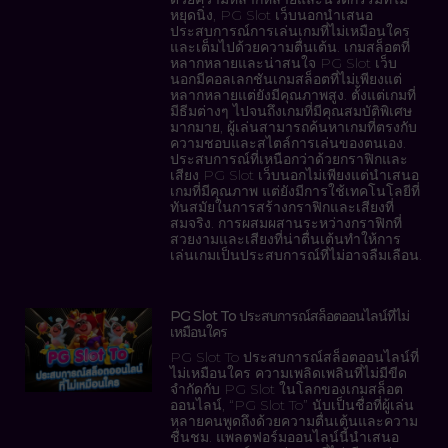
หยุดนิ่ง, PG Slot เว็บนอกนำเสนอ
ประสบการณ์การเล่นเกมที่ไม่เหมือนใคร
และเต็มไปด้วยความตื่นเต้น. เกมสล็อตที่
หลากหลายและน่าสนใจ PG Slot เว็บ
นอกมีคอลเลกชันเกมสล็อตที่ไม่เพียงแต่
หลากหลายแต่ยังมีคุณภาพสูง. ตั้งแต่เกมที่
มีธีมต่างๆ ไปจนถึงเกมที่มีคุณสมบัติพิเศษ
มากมาย, ผู้เล่นสามารถค้นหาเกมที่ตรงกับ
ความชอบและสไตล์การเล่นของตนเอง.
ประสบการณ์ที่เหนือกว่าด้วยกราฟิกและ
เสียง PG Slot เว็บนอกไม่เพียงแต่นำเสนอ
เกมที่มีคุณภาพ แต่ยังมีการใช้เทคโนโลยีที่
ทันสมัยในการสร้างกราฟิกและเสียงที่
สมจริง. การผสมผสานระหว่างกราฟิกที่
สวยงามและเสียงที่น่าตื่นเต้นทำให้การ
เล่นเกมเป็นประสบการณ์ที่ไม่อาจลืมเลือน.
PG Slot To ประสบการณ์สล็อตออนไลน์ที่ไม่
เหมือนใคร
PG Slot To ประสบการณ์สล็อตออนไลน์ที่
ไม่เหมือนใคร ความเพลิดเพลินที่ไม่มีขีด
จำกัดกับ PG Slot ในโลกของเกมสล็อต
ออนไลน์, “PG Slot To” นับเป็นชื่อที่ผู้เล่น
หลายคนพูดถึงด้วยความตื่นเต้นและความ
ชื่นชม. แพลตฟอร์มออนไลน์นี้นำเสนอ