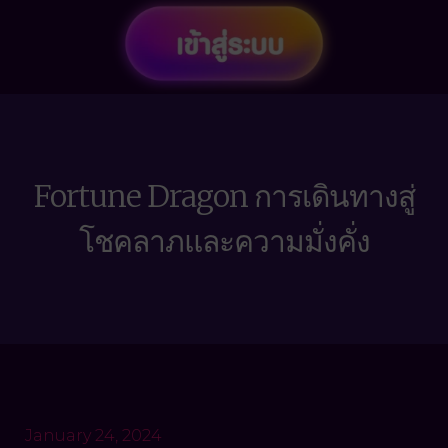
Fortune Dragon การเดินทางสู่
โชคลาภและความมั่งคั่ง
January 24, 2024