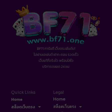
BF71 การันตี เว็บตรงอันดับ1
ไม่ผ่านเอเย่นต์ ฝาก-ถอน รวดเร็ว
เว็บแท้ที่จริงใจ พร้อมใส่ใจ
บริการตลอด 24 ชม.
Quick Links
Legal
Home
Home
สล็อตเว็บตรง
สล็อตเว็บตรง