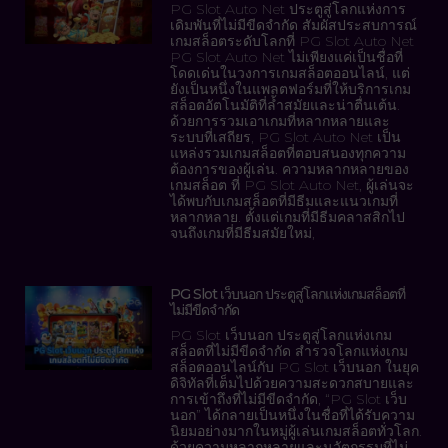
PG Slot Auto Net ประตูสู่โลกแห่งการ
เดิมพันที่ไม่มีขีดจำกัด สัมผัสประสบการณ์
เกมสล็อตระดับโลกที่ PG Slot Auto Net
PG Slot Auto Net ไม่เพียงแค่เป็นชื่อที่
โดดเด่นในวงการเกมสล็อตออนไลน์, แต่
ยังเป็นหนึ่งในแพลตฟอร์มที่ให้บริการเกม
สล็อตอัตโนมัติที่ล้ำสมัยและน่าตื่นเต้น.
ด้วยการรวมเอาเกมที่หลากหลายและ
ระบบที่เสถียร, PG Slot Auto Net เป็น
แหล่งรวมเกมสล็อตที่ตอบสนองทุกความ
ต้องการของผู้เล่น. ความหลากหลายของ
เกมสล็อต ที่ PG Slot Auto Net, ผู้เล่นจะ
ได้พบกับเกมสล็อตที่มีธีมและแนวเกมที่
หลากหลาย. ตั้งแต่เกมที่มีธีมคลาสสิกไป
จนถึงเกมที่มีธีมสมัยใหม่,
PG Slot เว็บนอก ประตูสู่โลกแห่งเกมสล็อตที่
ไม่มีขีดจำกัด
PG Slot เว็บนอก ประตูสู่โลกแห่งเกม
สล็อตที่ไม่มีขีดจำกัด สำรวจโลกแห่งเกม
สล็อตออนไลน์กับ PG Slot เว็บนอก ในยุค
ดิจิทัลที่เต็มไปด้วยความสะดวกสบายและ
การเข้าถึงที่ไม่มีขีดจำกัด, “PG Slot เว็บ
นอก” ได้กลายเป็นหนึ่งในชื่อที่ได้รับความ
นิยมอย่างมากในหมู่ผู้เล่นเกมสล็อตทั่วโลก.
ด้วยความหลากหลายและนวัตกรรมที่ไม่