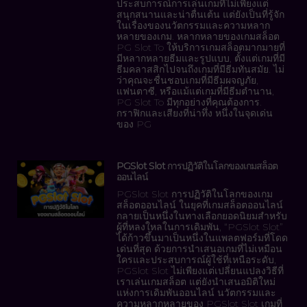
ประสบการณ์การเล่นเกมที่ไม่เพียงแต่
สนุกสนานและน่าตื่นเต้น แต่ยังเป็นที่รู้จัก
ในเรื่องของนวัตกรรมและความหลาก
หลายของเกม. หลากหลายของเกมสล็อต
PG Slot To ให้บริการเกมสล็อตมากมายที่
มีหลากหลายธีมและรูปแบบ, ตั้งแต่เกมที่มี
ธีมคลาสสิกไปจนถึงเกมที่มีธีมทันสมัย. ไม่
ว่าคุณจะชื่นชอบเกมที่มีธีมผจญภัย,
แฟนตาซี, หรือแม้แต่เกมที่มีธีมตำนาน,
PG Slot To มีทุกอย่างที่คุณต้องการ.
กราฟิกและเสียงที่น่าทึ่ง หนึ่งในจุดเด่น
ของ PG
PGSlot Slot การปฏิวัติในโลกของเกมสล็อต
ออนไลน์
PGSlot Slot การปฏิวัติในโลกของเกม
สล็อตออนไลน์ ในยุคที่เกมสล็อตออนไลน์
กลายเป็นหนึ่งในทางเลือกยอดนิยมสำหรับ
ผู้ที่หลงใหลในการเดิมพัน, “PGSlot Slot”
ได้ก้าวขึ้นมาเป็นหนึ่งในแพลตฟอร์มที่โดด
เด่นที่สุด ด้วยการนำเสนอเกมที่ไม่เหมือน
ใครและประสบการณ์ผู้ใช้ที่เหนือระดับ,
PGSlot Slot ไม่เพียงแต่เปลี่ยนแปลงวิธีที่
เราเล่นเกมสล็อต แต่ยังนำเสนอมิติใหม่
แห่งการเดิมพันออนไลน์ นวัตกรรมและ
ความหลากหลายของ PGSlot Slot เกมที่