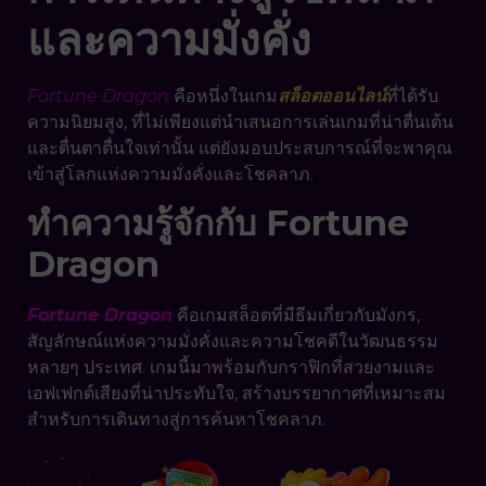
และความมั่งคั่ง
Fortune Dragon
คือหนึ่งในเกม
สล็อตออนไลน์
ที่ได้รับ
ความนิยมสูง, ที่ไม่เพียงแต่นำเสนอการเล่นเกมที่น่าตื่นเต้น
และตื่นตาตื่นใจเท่านั้น แต่ยังมอบประสบการณ์ที่จะพาคุณ
เข้าสู่โลกแห่งความมั่งคั่งและโชคลาภ.
ทำความรู้จักกับ Fortune
Dragon
Fortune Dragon
คือเกมสล็อตที่มีธีมเกี่ยวกับมังกร,
สัญลักษณ์แห่งความมั่งคั่งและความโชคดีในวัฒนธรรม
หลายๆ ประเทศ. เกมนี้มาพร้อมกับกราฟิกที่สวยงามและ
เอฟเฟกต์เสียงที่น่าประทับใจ, สร้างบรรยากาศที่เหมาะสม
สำหรับการเดินทางสู่การค้นหาโชคลาภ.