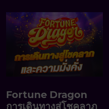
Fortune Dragon
การเดินทางสู่โชคลาภ