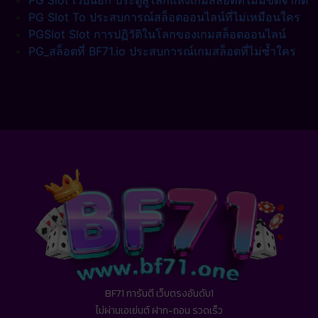
PG Slot เว็บนอก ประตูสู่โลกแห่งเกมสล็อตที่ไม่มีขีดจำกัด
PG Slot To ประสบการณ์สล็อตออนไลน์ที่ไม่เหมือนใคร
PGSlot Slot การปฏิวัติในโลกของเกมสล็อตออนไลน์
PG_สล็อตที่ BF71.io ประสบการณ์เกมสล็อตที่ไม่ซ้ำใคร
BF71 การันตี เว็บตรงอันดับ1
ไม่ผ่านเอเย่นต์ ฝาก-ถอน รวดเร็ว