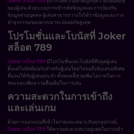
Joker สล็อต 789
มีการให้ความสำคัญกับความปลอดภัย
ของผู้เล่น ด้วยระบบการเข้ารหัสข้อมูลและการป้องกัน
ข้อมูลส่วนบุคคล ผู้เล่นสามารถวางใจได้ว่าข้อมูลและการ
ทำธุรกรรมของพวกเขาจะปลอดภัยสูงสุด
โปรโมชั่นและโบนัสที่ Joker
สล็อต 789
Joker สล็อต 789
มีโปรโมชั่นและโบนัสที่ดึงดูดผู้เล่น
ตั้งแต่โบนัสต้อนรับสำหรับผู้เล่นใหม่ไปจนถึงข้อเสนอพิเศษ
ที่มอบให้กับผู้เล่นประจำ ทั้งหมดนี้ช่วยเพิ่มโอกาสในการ
ชนะและเพิ่มความตื่นเต้นในการเล่น
ความสะดวกในการเข้าถึง
และเล่นเกม
ด้วยการออกแบบที่เข้าใจง่ายและเหมาะกับทุกอุปกรณ์,
Joker สล็อต 789
ให้ความสะดวกสบายสูงสุดในการเข้า