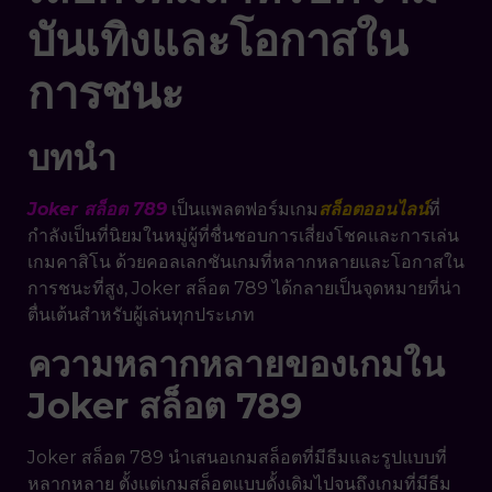
บันเทิงและโอกาสใน
การชนะ
บทนำ
Joker สล็อต 789
เป็นแพลตฟอร์มเกม
สล็อตออนไลน์
ที่
กำลังเป็นที่นิยมในหมู่ผู้ที่ชื่นชอบการเสี่ยงโชคและการเล่น
เกมคาสิโน ด้วยคอลเลกชันเกมที่หลากหลายและโอกาสใน
การชนะที่สูง, Joker สล็อต 789 ได้กลายเป็นจุดหมายที่น่า
ตื่นเต้นสำหรับผู้เล่นทุกประเภท
ความหลากหลายของเกมใน
Joker สล็อต 789
Joker สล็อต 789 นำเสนอเกมสล็อตที่มีธีมและรูปแบบที่
หลากหลาย ตั้งแต่เกมสล็อตแบบดั้งเดิมไปจนถึงเกมที่มีธีม