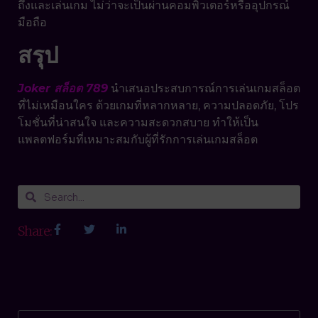
ถึงและเล่นเกม ไม่ว่าจะเป็นผ่านคอมพิวเตอร์หรืออุปกรณ์
มือถือ
สรุป
Joker สล็อต 789
นำเสนอประสบการณ์การเล่นเกมสล็อต
ที่ไม่เหมือนใคร ด้วยเกมที่หลากหลาย, ความปลอดภัย, โปร
โมชั่นที่น่าสนใจ และความสะดวกสบาย ทำให้เป็น
แพลตฟอร์มที่เหมาะสมกับผู้ที่รักการเล่นเกมสล็อต
Share: