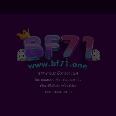
BF71 การันตี เว็บตรงอันดับ1
ไม่ผ่านเอเย่นต์ ฝาก-ถอน รวดเร็ว
เว็บแท้ที่จริงใจ พร้อมใส่ใจ
บริการตลอด 24 ชม.