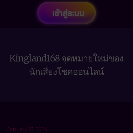
Kingland168 จุดหมายใหม่ของ
นักเสี่ยงโชคออนไลน์
January 22, 2024