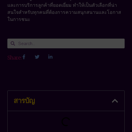
และการบริการลูกค้าที่ยอดเยี่ยม ทำให้เป็นตัวเลือกที่น่า
สนใจสำหรับทุกคนที่ต้องการความสนุกสนานและโอกาส
ในการชนะ
Share:
สารบัญ