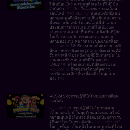
ไม่เหมือนใคร ความเพลิดเพลินที่ไม่มีขีด
จำกัดกับ PG Slot ในโลกของเกมสล็อต
ออนไลน์, “PG Slot To” นับเป็นชื่อที่ผู้เล่น
หลายคนพูดถึงด้วยความตื่นเต้นและความ
ชื่นชม. แพลตฟอร์มออนไลน์นี้นำเสนอ
ประสบการณ์การเล่นเกมที่ไม่เพียงแต่
สนุกสนานและน่าตื่นเต้น แต่ยังเป็นที่รู้จัก
ในเรื่องของนวัตกรรมและความหลาก
หลายของเกม. หลากหลายของเกมสล็อต
PG Slot To ให้บริการเกมสล็อตมากมายที่
มีหลากหลายธีมและรูปแบบ, ตั้งแต่เกมที่มี
ธีมคลาสสิกไปจนถึงเกมที่มีธีมทันสมัย. ไม่
ว่าคุณจะชื่นชอบเกมที่มีธีมผจญภัย,
แฟนตาซี, หรือแม้แต่เกมที่มีธีมตำนาน,
PG Slot To มีทุกอย่างที่คุณต้องการ.
กราฟิกและเสียงที่น่าทึ่ง หนึ่งในจุดเด่น
ของ PG
PGSlot Slot การปฏิวัติในโลกของเกมสล็อต
ออนไลน์
PGSlot Slot การปฏิวัติในโลกของเกม
สล็อตออนไลน์ ในยุคที่เกมสล็อตออนไลน์
กลายเป็นหนึ่งในทางเลือกยอดนิยมสำหรับ
ผู้ที่หลงใหลในการเดิมพัน, “PGSlot Slot”
ได้ก้าวขึ้นมาเป็นหนึ่งในแพลตฟอร์มที่โดด