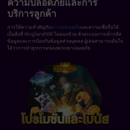
ความปลอดภัยและการ
บริการลูกค้า
การให้ความสำคัญกับ
ความปลอดภัย
และความเชื่อถือได้
เป็นสิ่งที่ Kingland168 ไม่มองข้าม ด้วยระบบการเข้ารหัส
ข้อมูลและการป้องกันข้อมูลส่วนบุคคล ผู้เล่นสามารถมั่นใจ
ได้ว่าการทำธุรกรรมของพวกเขาปลอดภัย