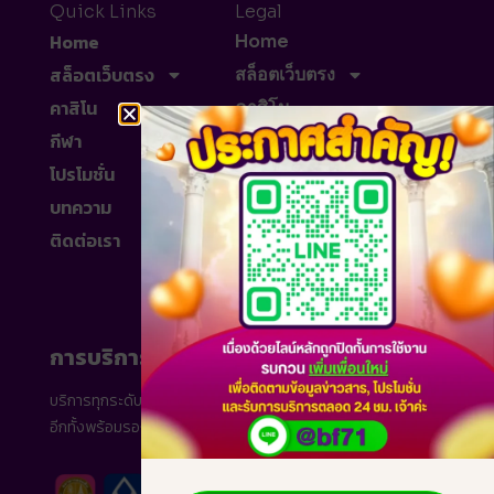
Quick Links
Legal
Home
Home
สล็อตเว็บตรง
สล็อตเว็บตรง
คาสิโน
คาสิโน
กีฬา
กีฬา
โปรโมชั่น
โปรโมชั่น
บทความ
บทความ
ติดต่อเรา
ติดต่อเรา
การบริการ & การชำระเงิน
บริการทุกระดับประทับใจ เล่นได้ทุกแพลต์ฟอร์ม
android
และ
ios
อีกทั้งพร้อมรองรับทุกธนาคารแห่งประเทศไทย