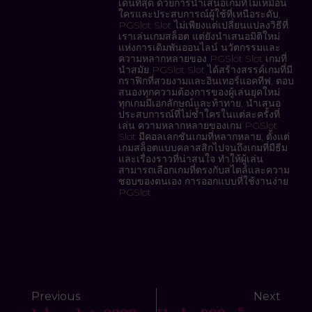
เด่นที่สุด ด้วยการนำเสนอเกมที่ไม่เหมือน
ใครและประสบการณ์ผู้ใช้ที่เหนือระดับ,
PGSlot Slot ไม่เพียงแต่เปลี่ยนแปลงวิธีที่
เราเล่นเกมสล็อต แต่ยังนำเสนอมิติใหม่
แห่งการเดิมพันออนไลน์ นวัตกรรมและ
ความหลากหลายของ PGSlot Slot เกมที่
นำสมัย PGSlot Slot ได้สร้างสรรค์เกมที่มี
กราฟิกที่สวยงามและอินเทอร์แอคทีฟ, ตอบ
สนองทุกความต้องการของผู้เล่นยุคใหม่
ทุกเกมมีเอกลักษณ์และท้าทาย, นำเสนอ
ประสบการณ์ที่ไม่ซ้ำใครในแต่ละครั้งที่
เล่น ความหลากหลายของเกม PGSlot
Slot มีคอลเลกชันเกมที่หลากหลาย, ตั้งแต่
เกมสล็อตแบบคลาสสิกไปจนถึงเกมที่มีธีม
และเรื่องราวที่น่าสนใจ ทำให้ผู้เล่น
สามารถเลือกเกมที่ตรงกับสไตล์และความ
ชอบของตนเอง การออกแบบที่ใช้งานง่าย
PGSlot
Previous
Next