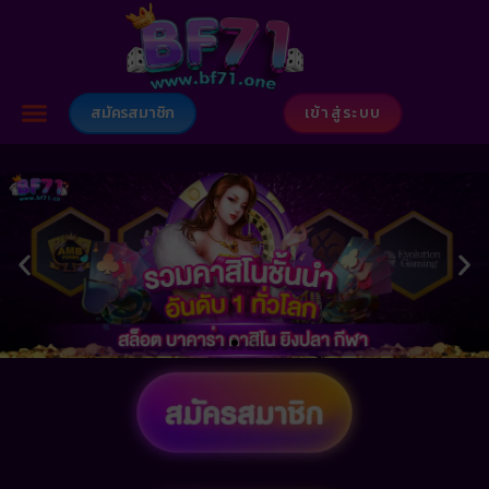
สมัครสมาชิก
เข้าสู่ระบบ