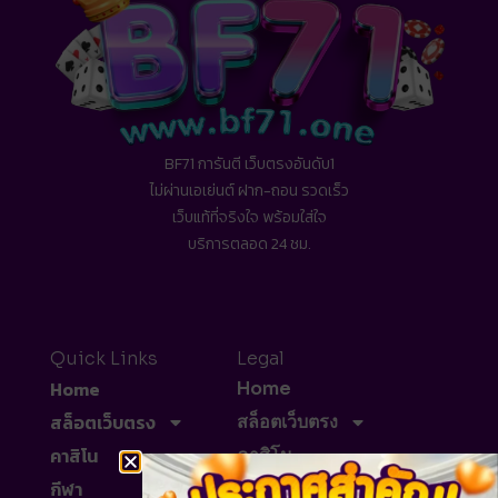
BF71 การันตี เว็บตรงอันดับ1
ไม่ผ่านเอเย่นต์ ฝาก-ถอน รวดเร็ว
เว็บแท้ที่จริงใจ พร้อมใส่ใจ
บริการตลอด 24 ชม.
Quick Links
Legal
Home
Home
สล็อตเว็บตรง
สล็อตเว็บตรง
คาสิโน
คาสิโน
กีฬา
กีฬา