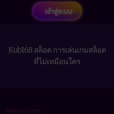
Kub168 สล็อต การเล่นเกมสล็อต
ที่ไม่เหมือนใคร
January 22, 2024