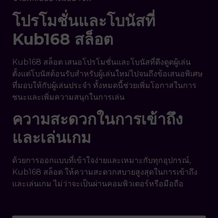
โปรโมชั่นและโบนัสที่
Kub168 สล็อต
Kub168 สล็อต เสนอโปรโมชั่นและโบนัสที่ดึงดูดผู้เล่น
ตั้งแต่โบนัสต้อนรับสำหรับผู้เล่นใหม่ไปจนถึงข้อเสนอพิเศษ
ที่มอบให้กับผู้เล่นประจำ ทั้งหมดนี้ช่วยเพิ่มโอกาสในการ
ชนะและเพิ่มความสนุกในการเล่น
ความสะดวกในการเข้าถึง
และเล่นเกม
ด้วยการออกแบบที่เข้าใจง่ายและเหมาะกับทุกอุปกรณ์,
Kub168 สล็อต ให้ความสะดวกสบายสูงสุดในการเข้าถึง
และเล่นเกม ไม่ว่าจะเป็นผ่านคอมพิวเตอร์หรือมือถือ