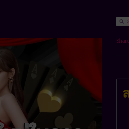
Share
ส