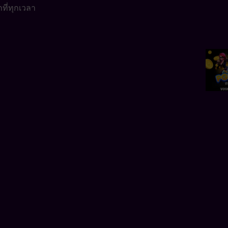
กที่ทุกเวลา