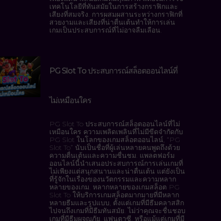
เทคโนโลยีที่ทันสมัยในการสร้างกราฟิกและ
เสียงที่สมจริง. การผสมผสานระหว่างกราฟิกที่
สวยงามและเสียงที่น่าตื่นเต้นทำให้การเล่น
เกมเป็นประสบการณ์ที่ไม่อาจลืมเลือน.
PG Slot To ประสบการณ์สล็อตออนไลน์ที่
ไม่เหมือนใคร
PG Slot To ประสบการณ์สล็อตออนไลน์ที่ไม่
เหมือนใคร ความเพลิดเพลินที่ไม่มีขีดจำกัดกับ
PG Slot ในโลกของเกมสล็อตออนไลน์, “PG
Slot To” นับเป็นชื่อที่ผู้เล่นหลายคนพูดถึงด้วย
ความตื่นเต้นและความชื่นชม. แพลตฟอร์ม
ออนไลน์นี้นำเสนอประสบการณ์การเล่นเกมที่
ไม่เพียงแต่สนุกสนานและน่าตื่นเต้น แต่ยังเป็น
ที่รู้จักในเรื่องของนวัตกรรมและความหลาก
หลายของเกม. หลากหลายของเกมสล็อต PG
Slot To ให้บริการเกมสล็อตมากมายที่มีหลาก
หลายธีมและรูปแบบ, ตั้งแต่เกมที่มีธีมคลาสสิก
ไปจนถึงเกมที่มีธีมทันสมัย. ไม่ว่าคุณจะชื่นชอบ
เกมที่มีธีมผจญภัย, แฟนตาซี, หรือแม้แต่เกมที่มี