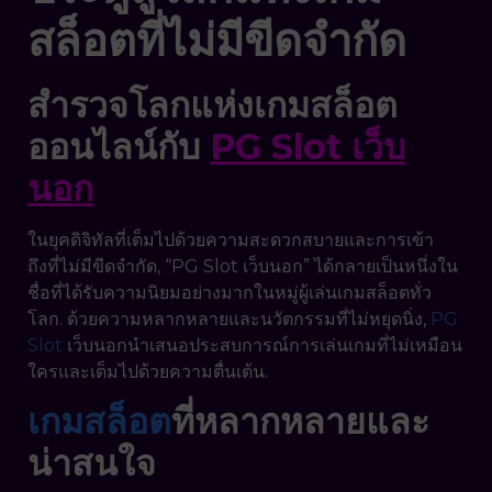
สล็อตที่ไม่มีขีดจำกัด
สำรวจโลกแห่งเกมสล็อต
ออนไลน์กับ
PG Slot เว็บ
นอก
ในยุคดิจิทัลที่เต็มไปด้วยความสะดวกสบายและการเข้า
ถึงที่ไม่มีขีดจำกัด, “PG Slot เว็บนอก” ได้กลายเป็นหนึ่งใน
ชื่อที่ได้รับความนิยมอย่างมากในหมู่ผู้เล่นเกมสล็อตทั่ว
โลก. ด้วยความหลากหลายและนวัตกรรมที่ไม่หยุดนิ่ง,
PG
Slot
เว็บนอกนำเสนอประสบการณ์การเล่นเกมที่ไม่เหมือน
ใครและเต็มไปด้วยความตื่นเต้น.
เกมสล็อต
ที่หลากหลายและ
น่าสนใจ