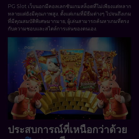
PG Slot เว็บนอกมีคอลเลกชันเกมสล็อตที่ไม่เพียงแต่หลาก
หลายแต่ยังมีคุณภาพสูง. ตั้งแต่เกมที่มีธีมต่างๆ ไปจนถึงเกม
ที่มีคุณสมบัติพิเศษมากมาย, ผู้เล่นสามารถค้นหาเกมที่ตรง
กับความชอบและสไตล์การเล่นของตนเอง.
ประสบการณ์ที่เหนือกว่าด้วย