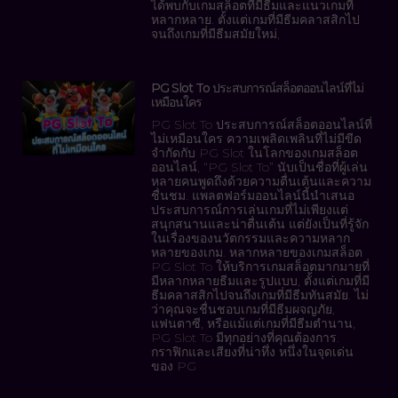
ได้พบกับเกมสล็อตที่มีธีมและแนวเกมที่
หลากหลาย. ตั้งแต่เกมที่มีธีมคลาสสิกไป
จนถึงเกมที่มีธีมสมัยใหม่,
PG Slot To ประสบการณ์สล็อตออนไลน์ที่ไม่
เหมือนใคร
PG Slot To ประสบการณ์สล็อตออนไลน์ที่
ไม่เหมือนใคร ความเพลิดเพลินที่ไม่มีขีด
จำกัดกับ PG Slot ในโลกของเกมสล็อต
ออนไลน์, “PG Slot To” นับเป็นชื่อที่ผู้เล่น
หลายคนพูดถึงด้วยความตื่นเต้นและความ
ชื่นชม. แพลตฟอร์มออนไลน์นี้นำเสนอ
ประสบการณ์การเล่นเกมที่ไม่เพียงแต่
สนุกสนานและน่าตื่นเต้น แต่ยังเป็นที่รู้จัก
ในเรื่องของนวัตกรรมและความหลาก
หลายของเกม. หลากหลายของเกมสล็อต
PG Slot To ให้บริการเกมสล็อตมากมายที่
มีหลากหลายธีมและรูปแบบ, ตั้งแต่เกมที่มี
ธีมคลาสสิกไปจนถึงเกมที่มีธีมทันสมัย. ไม่
ว่าคุณจะชื่นชอบเกมที่มีธีมผจญภัย,
แฟนตาซี, หรือแม้แต่เกมที่มีธีมตำนาน,
PG Slot To มีทุกอย่างที่คุณต้องการ.
กราฟิกและเสียงที่น่าทึ่ง หนึ่งในจุดเด่น
ของ PG