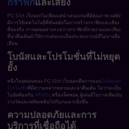
กราฟิก
และเสียง
PG Slot เว็บนอกไม่เพียงแต่นำเสนอเกมที่มีคุณภาพ แต่ยัง
มีการใช้เทคโนโลยีที่ทันสมัยในการสร้างกราฟิกและเสียง
ที่สมจริง. การผสมผสานระหว่างกราฟิกที่สวยงามและเสียง
ที่น่าตื่นเต้นทำให้การเล่นเกมเป็นประสบการณ์ที่ไม่อาจลืม
เลือน.
โบนัสและโปรโมชั่นที่ไม่หยุด
ยั้ง
หนึ่งในจุดเด่นของ PG Slot เว็บนอกคือการมอบ
โบนัสและ
โปรโมชั่น
ที่มีความหลากหลายและน่าตื่นเต้น. ไม่ว่าจะเป็น
โบนัสต้อนรับ,
ฟรีสปิน
, หรือแจ็คพอต, ผู้เล่นมีโอกาสเพิ่มเงิน
รางวัลและเพลิดเพลินไปกับเกมมากยิ่งขึ้น.
ความปลอดภัยและการ
บริการที่เชื่อถือได้