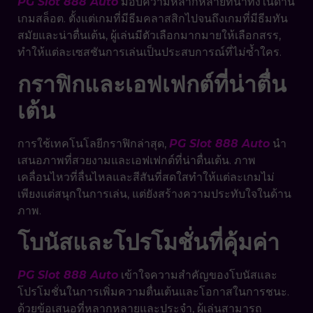
PG Slot 888 Auto
มอบความหลากหลายที่น่าทึ่งในด้าน
เกมสล็อต. ตั้งแต่เกมที่มีธีมคลาสสิกไปจนถึงเกมที่มีธีมทัน
สมัยและน่าตื่นเต้น, ผู้เล่นมีตัวเลือกมากมายให้เลือกสรร,
ทำให้แต่ละเซสชันการเล่นเป็นประสบการณ์ที่ไม่ซ้ำใคร.
กราฟิกและเอฟเฟกต์ที่น่าตื่น
เต้น
การใช้เทคโนโลยีกราฟิกล่าสุด,
PG Slot 888 Auto
นำ
เสนอภาพที่สวยงามและเอฟเฟกต์ที่น่าตื่นเต้น. ภาพ
เคลื่อนไหวที่ลื่นไหลและสีสันที่สดใสทำให้แต่ละเกมไม่
เพียงแต่สนุกในการเล่น, แต่ยังสร้างความประทับใจในด้าน
ภาพ.
โบนัสและโปรโมชั่นที่คุ้มค่า
PG Slot 888 Auto
เข้าใจความสำคัญของโบนัสและ
โปรโมชั่นในการเพิ่มความตื่นเต้นและโอกาสในการชนะ.
ด้วยข้อเสนอที่หลากหลายและประจำ, ผู้เล่นสามารถ