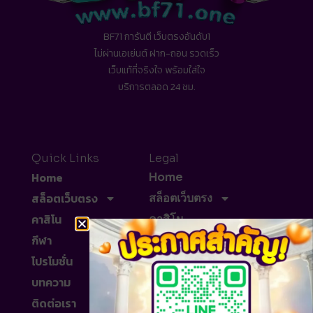
BF71 การันตี เว็บตรงอันดับ1
ไม่ผ่านเอเย่นต์ ฝาก-ถอน รวดเร็ว
เว็บแท้ที่จริงใจ พร้อมใส่ใจ
บริการตลอด 24 ชม.
Quick Links
Legal
Home
Home
สล็อตเว็บตรง
สล็อตเว็บตรง
คาสิโน
คาสิโน
กีฬา
กีฬา
โปรโมชั่น
โปรโมชั่น
บทความ
บทความ
ติดต่อเรา
ติดต่อเรา