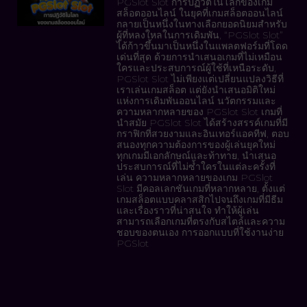
PGSlot Slot การปฏิวัติในโลกของเกม
สล็อตออนไลน์ ในยุคที่เกมสล็อตออนไลน์
กลายเป็นหนึ่งในทางเลือกยอดนิยมสำหรับ
ผู้ที่หลงใหลในการเดิมพัน, “PGSlot Slot”
ได้ก้าวขึ้นมาเป็นหนึ่งในแพลตฟอร์มที่โดด
เด่นที่สุด ด้วยการนำเสนอเกมที่ไม่เหมือน
ใครและประสบการณ์ผู้ใช้ที่เหนือระดับ,
PGSlot Slot ไม่เพียงแต่เปลี่ยนแปลงวิธีที่
เราเล่นเกมสล็อต แต่ยังนำเสนอมิติใหม่
แห่งการเดิมพันออนไลน์ นวัตกรรมและ
ความหลากหลายของ PGSlot Slot เกมที่
นำสมัย PGSlot Slot ได้สร้างสรรค์เกมที่มี
กราฟิกที่สวยงามและอินเทอร์แอคทีฟ, ตอบ
สนองทุกความต้องการของผู้เล่นยุคใหม่
ทุกเกมมีเอกลักษณ์และท้าทาย, นำเสนอ
ประสบการณ์ที่ไม่ซ้ำใครในแต่ละครั้งที่
เล่น ความหลากหลายของเกม PGSlot
Slot มีคอลเลกชันเกมที่หลากหลาย, ตั้งแต่
เกมสล็อตแบบคลาสสิกไปจนถึงเกมที่มีธีม
และเรื่องราวที่น่าสนใจ ทำให้ผู้เล่น
สามารถเลือกเกมที่ตรงกับสไตล์และความ
ชอบของตนเอง การออกแบบที่ใช้งานง่าย
PGSlot