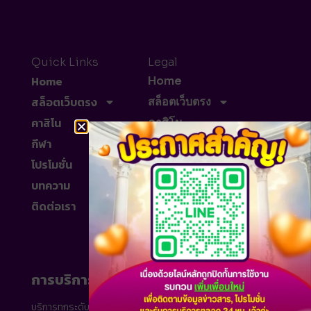
Quick Links
Legal
Home
Home
สล็อตเว็บตรง
สล็อตเว็บตรง
คาสิโน
คาสิโน
กีฬา
กีฬา
โปรโมชั่น
โปรโมชั่น
บทความ
บทความ
ติดต่อเรา
ติดต่อเรา
การบริการ & การชำระเงิน
บริการทุกระดับประทับใจ เล่นได้ทุกแพลต์ฟอร์ม
android
และ
ios