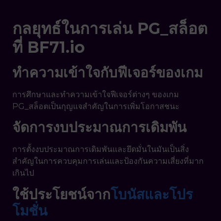
กลยุทธ์ในการเล่น PG_สล็อต
ที่ BF71.io
ทำความเข้าใจกับฟีเจอร์ของเกม
การศึกษาและทำความเข้าใจฟีเจอร์ต่างๆ ของเกม
PG_สล็อตเป็นกุญแจสำคัญในการเพิ่มโอกาสชนะ
จัดการงบประมาณการเดิมพัน
การตั้งงบประมาณการเดิมพันและยึดมั่นในมันเป็นสิ่ง
สำคัญในการควบคุมการเล่นและป้องกันความเสี่ยงที่มาก
เกินไป
ใช้ประโยชน์จาก
โบนัสและโปร
โมชั่น