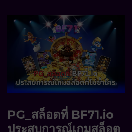
PG_สล็อตที่ BF71.io
ประสบการณ์เกมสล็อต