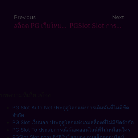
Previous
Next
สล็อต PG เว็บใหม่ล่าสุด ประตูสู่โลกแห่งนวัตกรรมและความตื่นเต้นในปี 2024
PGSlot Slot การปฏิวัติในโลกของเกมสล็อตออนไลน์
บทความที่เกี่ยวข้อง
PG Slot Auto Net ประตูสู่โลกแห่งการเดิมพันที่ไม่มีขีด
จำกัด
PG Slot เว็บนอก ประตูสู่โลกแห่งเกมสล็อตที่ไม่มีขีดจำกัด
PG Slot To ประสบการณ์สล็อตออนไลน์ที่ไม่เหมือนใคร
PGSlot Slot การปฏิวัติในโลกของเกมสล็อตออนไลน์