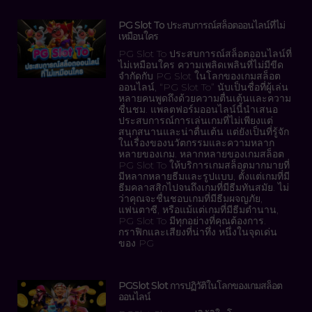
PG Slot To ประสบการณ์สล็อตออนไลน์ที่ไม่
เหมือนใคร
PG Slot To ประสบการณ์สล็อตออนไลน์ที่
ไม่เหมือนใคร ความเพลิดเพลินที่ไม่มีขีด
จำกัดกับ PG Slot ในโลกของเกมสล็อต
ออนไลน์, “PG Slot To” นับเป็นชื่อที่ผู้เล่น
หลายคนพูดถึงด้วยความตื่นเต้นและความ
ชื่นชม. แพลตฟอร์มออนไลน์นี้นำเสนอ
ประสบการณ์การเล่นเกมที่ไม่เพียงแต่
สนุกสนานและน่าตื่นเต้น แต่ยังเป็นที่รู้จัก
ในเรื่องของนวัตกรรมและความหลาก
หลายของเกม. หลากหลายของเกมสล็อต
PG Slot To ให้บริการเกมสล็อตมากมายที่
มีหลากหลายธีมและรูปแบบ, ตั้งแต่เกมที่มี
ธีมคลาสสิกไปจนถึงเกมที่มีธีมทันสมัย. ไม่
ว่าคุณจะชื่นชอบเกมที่มีธีมผจญภัย,
แฟนตาซี, หรือแม้แต่เกมที่มีธีมตำนาน,
PG Slot To มีทุกอย่างที่คุณต้องการ.
กราฟิกและเสียงที่น่าทึ่ง หนึ่งในจุดเด่น
ของ PG
PGSlot Slot การปฏิวัติในโลกของเกมสล็อต
ออนไลน์