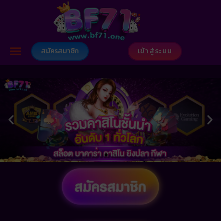
สมัครสมาชิก
เข้าสู่ระบบ