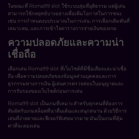
ในขณะที่ Roma99 slot ใช้ระบบสุ่มที่ยุติธรรม แต่ผู้เล่น
สามารถใช้กลยุทธ์บางอย่างเพื่อเพิ่มโอกาสในการชนะ
เช่น การกำหนดงบประมาณในการเล่น, การเลือกเดิมพันที่
เหมาะสม, และการเข้าใจตารางการจ่ายเงินของเกม
ความปลอดภัยและความน่า
เชื่อถือ
เลือกเล่น Roma99 slot ที่เว็บไซต์ที่มีชื่อเสียงและน่าเชื่อ
ถือ เพื่อความปลอดภัยของข้อมูลส่วนบุคคลและการ
ธุรกรรมทางการเงิน ผู้เล่นควรตรวจสอบใบอนุญาตและ
การรับรองของเว็บไซต์ก่อนการเล่น
Roma99 slot เป็นเกมที่เหมาะสำหรับทุกคนที่ต้องการ
สัมผัสกับเกมสล็อตที่น่าตื่นเต้นและสนุกสนาน ด้วยวิธีการ
เล่นที่ง่ายดายและฟีเจอร์พิเศษมากมาย มันเป็นเกมที่คุ้ม
ค่าที่จะลองเล่น