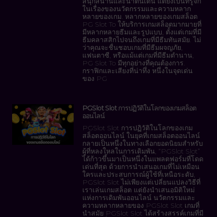
สนุกสนานและน่าตื่นเต้น แต่ยังเป็นที่รู้จัก
ในเรื่องของนวัตกรรมและความหลาก
หลายของเกม. หลากหลายของเกมสล็อต
PG Slot To ให้บริการเกมสล็อตมากมายที่
มีหลากหลายธีมและรูปแบบ, ตั้งแต่เกมที่มี
ธีมคลาสสิกไปจนถึงเกมที่มีธีมทันสมัย. ไม่
ว่าคุณจะชื่นชอบเกมที่มีธีมผจญภัย,
แฟนตาซี, หรือแม้แต่เกมที่มีธีมตำนาน,
PG Slot To มีทุกอย่างที่คุณต้องการ.
กราฟิกและเสียงที่น่าทึ่ง หนึ่งในจุดเด่น
ของ PG
PGSlot Slot การปฏิวัติในโลกของเกมสล็อต
ออนไลน์
PGSlot Slot การปฏิวัติในโลกของเกม
สล็อตออนไลน์ ในยุคที่เกมสล็อตออนไลน์
กลายเป็นหนึ่งในทางเลือกยอดนิยมสำหรับ
ผู้ที่หลงใหลในการเดิมพัน, “PGSlot Slot”
ได้ก้าวขึ้นมาเป็นหนึ่งในแพลตฟอร์มที่โดด
เด่นที่สุด ด้วยการนำเสนอเกมที่ไม่เหมือน
ใครและประสบการณ์ผู้ใช้ที่เหนือระดับ,
PGSlot Slot ไม่เพียงแต่เปลี่ยนแปลงวิธีที่
เราเล่นเกมสล็อต แต่ยังนำเสนอมิติใหม่
แห่งการเดิมพันออนไลน์ นวัตกรรมและ
ความหลากหลายของ PGSlot Slot เกมที่
นำสมัย PGSlot Slot ได้สร้างสรรค์เกมที่มี