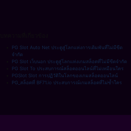
บทความที่เกี่ยวข้อง
PG Slot Auto Net ประตูสู่โลกแห่งการเดิมพันที่ไม่มีขีด
จำกัด
PG Slot เว็บนอก ประตูสู่โลกแห่งเกมสล็อตที่ไม่มีขีดจำกัด
PG Slot To ประสบการณ์สล็อตออนไลน์ที่ไม่เหมือนใคร
PGSlot Slot การปฏิวัติในโลกของเกมสล็อตออนไลน์
PG_สล็อตที่ BF71.io ประสบการณ์เกมสล็อตที่ไม่ซ้ำใคร