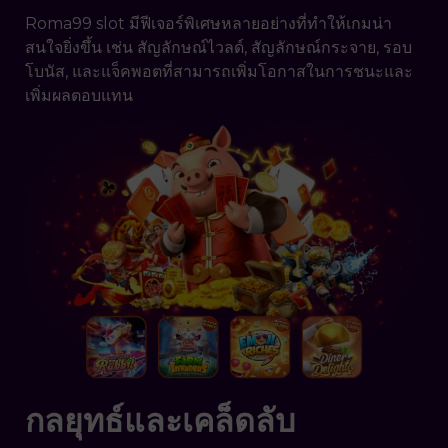
Roma99 slot มีฟีเจอร์พิเศษหลายอย่างที่ทำให้เกมน่า
สนใจยิ่งขึ้น เช่น สัญลักษณ์ไวลด์, สัญลักษณ์กระจาย, รอบ
โบนัส, และแจ็คพอตที่สามารถเพิ่มโอกาสในการชนะและ
เพิ่มผลตอบแทน
กลยุทธ์และเคล็ดลับ