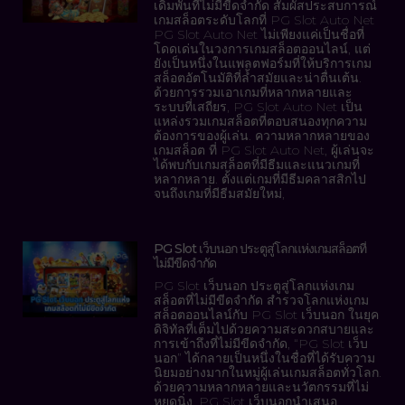
เดิมพันที่ไม่มีขีดจำกัด สัมผัสประสบการณ์
เกมสล็อตระดับโลกที่ PG Slot Auto Net
PG Slot Auto Net ไม่เพียงแค่เป็นชื่อที่
โดดเด่นในวงการเกมสล็อตออนไลน์, แต่
ยังเป็นหนึ่งในแพลตฟอร์มที่ให้บริการเกม
สล็อตอัตโนมัติที่ล้ำสมัยและน่าตื่นเต้น.
ด้วยการรวมเอาเกมที่หลากหลายและ
ระบบที่เสถียร, PG Slot Auto Net เป็น
แหล่งรวมเกมสล็อตที่ตอบสนองทุกความ
ต้องการของผู้เล่น. ความหลากหลายของ
เกมสล็อต ที่ PG Slot Auto Net, ผู้เล่นจะ
ได้พบกับเกมสล็อตที่มีธีมและแนวเกมที่
หลากหลาย. ตั้งแต่เกมที่มีธีมคลาสสิกไป
จนถึงเกมที่มีธีมสมัยใหม่,
PG Slot เว็บนอก ประตูสู่โลกแห่งเกมสล็อตที่
ไม่มีขีดจำกัด
PG Slot เว็บนอก ประตูสู่โลกแห่งเกม
สล็อตที่ไม่มีขีดจำกัด สำรวจโลกแห่งเกม
สล็อตออนไลน์กับ PG Slot เว็บนอก ในยุค
ดิจิทัลที่เต็มไปด้วยความสะดวกสบายและ
การเข้าถึงที่ไม่มีขีดจำกัด, “PG Slot เว็บ
นอก” ได้กลายเป็นหนึ่งในชื่อที่ได้รับความ
นิยมอย่างมากในหมู่ผู้เล่นเกมสล็อตทั่วโลก.
ด้วยความหลากหลายและนวัตกรรมที่ไม่
หยุดนิ่ง, PG Slot เว็บนอกนำเสนอ