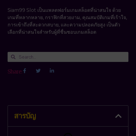
Siam99 Slot เป็นแพลตฟอร์มเกมสล็อตที่น่าสนใจ ด้วย
เกมที่หลากหลาย, กราฟิกที่สวยงาม, คุณสมบัติเกมที่เร้าใจ,
การเข้าถึงที่สะดวกสบาย, และความปลอดภัยสูง เป็นตัว
เลือกที่น่าสนใจสำหรับผู้ที่ชื่นชอบเกมสล็อต
Share:
สารบัญ