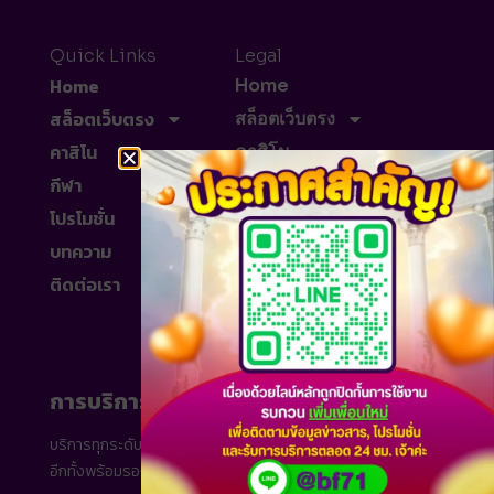
Quick Links
Legal
Home
Home
สล็อตเว็บตรง
สล็อตเว็บตรง
คาสิโน
คาสิโน
กีฬา
กีฬา
โปรโมชั่น
โปรโมชั่น
บทความ
บทความ
ติดต่อเรา
ติดต่อเรา
การบริการ & การชำระเงิน
บริการทุกระดับประทับใจ เล่นได้ทุกแพลต์ฟอร์ม
android
และ
ios
อีกทั้งพร้อมรองรับทุกธนาคารแห่งประเทศไทย