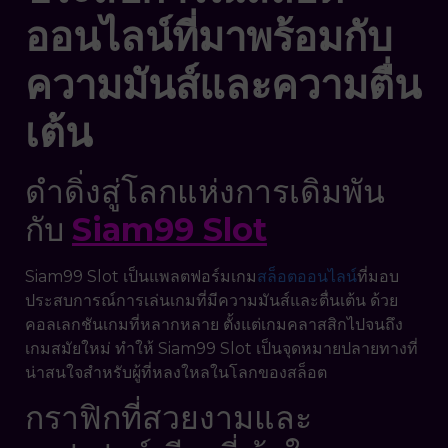
ออนไลน์ที่มาพร้อมกับ
ความมันส์และความตื่น
เต้น
ดำดิ่งสู่โลกแห่งการเดิมพัน
กับ
Siam99 Slot
Siam99 Slot เป็นแพลตฟอร์มเกม
สล็อตออนไลน์
ที่มอบ
ประสบการณ์การเล่นเกมที่มีความมันส์และตื่นเต้น ด้วย
คอลเลกชันเกมที่หลากหลาย ตั้งแต่เกมคลาสสิกไปจนถึง
เกมสมัยใหม่ ทำให้ Siam99 Slot เป็นจุดหมายปลายทางที่
น่าสนใจสำหรับผู้ที่หลงใหลในโลกของสล็อต
กราฟิกที่สวยงามและ