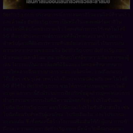
Betflix5g.com ประสบการณ์การเล่นคาสิโนออนไลน์ที่รวดเร็ว
และล้ำสมัย Betflix5g.com เป็นหนึ่งในแพลตฟอร์มคาสิโน
ออนไลน์ที่เติบโตอย่างรวดเร็ว โดดเด่นด้วยการใช้เทคโนโลยี
5G ที่มอบประสบการณ์การเล่นที่ลื่นไหลและรวดเร็ว เหมาะ
สำหรับผู้เล่นที่ต้องการความทันสมัยและความเร็วในการเล่น
ความหลากหลายของเกมใน Betflix5g.com Betflix5g.com
นำเสนอเกมคาสิโนมากมายที่ตอบโจทย์ทุกความต้องการของผู้
เล่น ไม่ว่าจะเป็นเกมสล็อตที่มีธีมและแจ็คพอตที่หลากหลาย,
เกมไพ่คลาสสิกอย่างบาคาร่าและแบล็คแจ็ค, รวมถึงเกมบน
โต๊ะอื่นๆ เช่น รูเล็ต เทคโนโลยีและความปลอดภัย เทคโนโลยี
5G ที่ใช้ใน Betflix5g.com ช่วยให้การเล่นเกมสมูทและไม่มี
สะดุด นอกจากนี้ยังมีระบบการป้องกันข้อมูลส่วนบุคคลและการ
ทำธุรกรรมทางการเงินที่มีความปลอดภัยสูง โปรโมชั่นและ
โบนัส Betflix5g.com มอบโบนัสและโปรโมชั่นที่น่าสนใจ เช่น
โบนัสต้อนรับสำหรับผู้เล่นใหม่, โบนัสเติมเงิน, และโปรแกรม
สะสมแต้ม ซึ่งทั้งหมดนี้สร้างโอกาสเพิ่มเติมให้กับผู้เล่น การเข้า
ถึงและความสะดวก Betflix5g.com มีหน้าเว็บที่ออกแบบมา