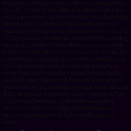
ฝึกฝนทักษะการคิดและการวิเคราะห์อีกด้วย กลยุทธ์และทักษะ
ในเกมไพ่ การเล่นเกมไพ่ไม่ได้พึ่งพาโชคเพียงอย่างเดียว ทักษะ
การสังเกต, การวิเคราะห์, และการคำนวณโอกาสเป็นสิ่งสำคัญ
ที่ผู้เล่นต้องมี เกมไพ่เป็นเหมือนห้องทดลองที่ผู้เล่นสามารถ
ทดลองและปรับใช้กลยุทธ์ต่างๆ เพื่อเพิ่มโอกาสในการชนะ เกม
ไพ่ในโลกออนไลน์ การพัฒนาของเทคโนโลยีได้นำเกมไพ่เข้าสู่
โลกออนไลน์ ทำให้การเข้าถึงเกมไพ่ง่ายดายและสะดวกยิ่งขึ้น
ผู้เล่นสามารถเพลิดเพลินกับเกมไพ่ในรูปแบบต่างๆ ไม่ว่าจะเป็น
แบบสดหรือเกมไพ่แบบเสมือนจริง การเลือกแพลตฟอร์มเกมไพ่
ในการเลือกแพลตฟอร์มเกมไพ่ออนไลน์ ความปลอดภัยและ
ความน่าเชื่อถือเป็นปัจจัยสำคัญ การเลือกเว็บไซต์ที่มีชื่อเสียง
และเชื่อถือได้ช่วยให้ผู้เล่นมั่นใจได้ว่าการเดิมพันของพวกเขา
ปลอดภัย เกมไพ่ โลกแห่งกลยุทธ์และความสนุก เกมไพ่เป็นโลก
ที่เต็มไปด้วยกลยุทธ์, ความท้าทาย, และความสนุกสนาน ไม่ว่า
จะเป็นการเล่นในคาสิโนแบบดั้งเดิมหรือผ่านแพลตฟอร์ม
ออนไลน์, เกมไพ่เปิดโอกาสให้ผู้เล่นทั่วโลกได้ทดลองและ
พัฒนาทักษะของตนเอง ทำให้เป็นกิจกรรมที่ทั้งสนุกและมี
คุณค่า