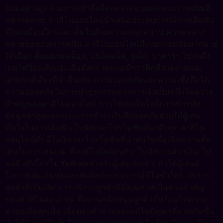
นิยมอย่างสูง ด้วยการเข้าถึงที่สะดวกสบายและเกมการพนันที่
หลากหลาย, คาสิโนออนไลน์นำเสนอประสบการณ์การเดิมพัน
ที่ไม่เหมือนใครและเต็มไปด้วยความสนุกสนาน ความหลาก
หลายของเกมการพนัน คาสิโนออนไลน์มีเกมการพนันมากมาย
ให้เลือก ตั้งแต่เกมสล็อต, แบล็คแจ็ค, รูเล็ต, บาคาร่า ไปจนถึง
เกมไพ่ป๊อกเด้งและเสือมังกร ทุกเกมมีกราฟิกที่สวยงามและ
เอฟเฟกต์เสียงที่น่าตื่นเต้น ความปลอดภัยและความเชื่อถือได้
ความปลอดภัยในการทำธุรกรรมทางการเงินเป็นหนึ่งในความ
สำคัญของคาสิโนออนไลน์ การใช้เทคโนโลยีการเข้ารหัส
ข้อมูลล่าสุดและระบบการชำระเงินที่ปลอดภัยช่วยให้ผู้เล่น
มั่นใจในการเดิมพัน โบนัสและโปรโมชั่นที่น่าดึงดูด คาสิโน
ออนไลน์มักมีโบนัสและโปรโมชั่นที่น่าสนใจเพื่อเพิ่มความตื่น
เต้นในการเล่นเกม ตั้งแต่โบนัสต้อนรับ, โบนัสการฝากเงิน, ไป
จนถึ งถึงโปรโมชั่นพิเศษสำหรับผู้เล่นประจำ, ทำให้ผู้เล่นมี
โอกาสเพิ่มเงินทุนและสัมผัสประสบการณ์ที่ไม่ซ้ำใคร บริการ
ลูกค้าที่เป็นเลิศ การบริการลูกค้าที่มีคุณภาพเป็นส่วนสำคัญ
ของคาสิโนออนไลน์ ทีมงานสนับสนุนลูกค้าที่พร้อมให้ความ
ช่วยเหลือทุกเมื่อ เพื่อตอบคำถามและแก้ไขปัญหาที่อาจเกิดขึ้น
ทำให้ผู้เล่นรู้สึกมั่นใจและสะดวกสบาย ทำไมต้องเลือกคาสิโน