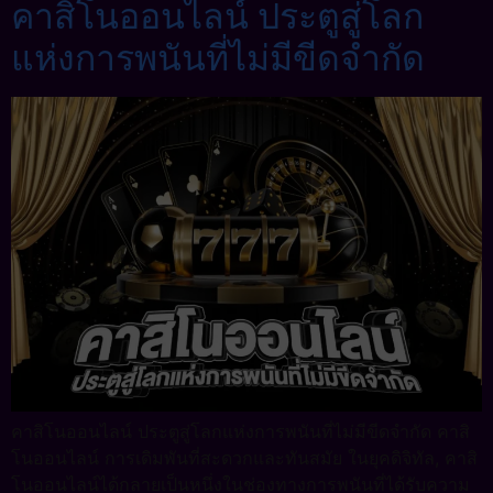
คาสิโนออนไลน์ ประตูสู่โลก
แห่งการพนันที่ไม่มีขีดจำกัด
คาสิโนออนไลน์ ประตูสู่โลกแห่งการพนันที่ไม่มีขีดจำกัด คาสิ
โนออนไลน์ การเดิมพันที่สะดวกและทันสมัย ในยุคดิจิทัล, คาสิ
โนออนไลน์ได้กลายเป็นหนึ่งในช่องทางการพนันที่ได้รับความ