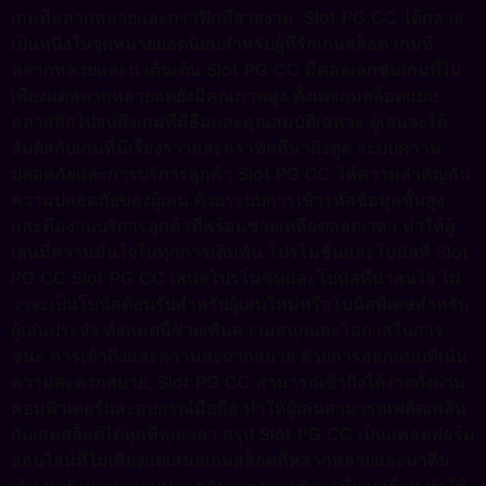
เกมที่หลากหลายและกราฟิกที่สวยงาม, Slot PG CC ได้กลาย
เป็นหนึ่งในจุดหมายยอดนิยมสำหรับผู้ที่รักเกมสล็อต เกมที่
หลากหลายและน่าตื่นเต้น Slot PG CC มีคอลเลกชันเกมที่ไม่
เพียงแต่หลากหลายแต่ยังมีคุณภาพสูง ตั้งแต่เกมสล็อตแบบ
คลาสสิกไปจนถึงเกมที่มีธีมและคุณสมบัติเฉพาะ ผู้เล่นจะได้
สัมผัสกับเกมที่มีเรื่องราวและกราฟิกที่น่าดึงดูด ระบบความ
ปลอดภัยและการบริการลูกค้า Slot PG CC ให้ความสำคัญกับ
ความปลอดภัยของผู้เล่น ด้วยระบบการเข้ารหัสข้อมูลขั้นสูง
และทีมงานบริการลูกค้าที่พร้อมช่วยเหลือตลอดเวลา ทำให้ผู้
เล่นมีความมั่นใจในทุกการเดิมพัน โปรโมชั่นและโบนัสที่ Slot
PG CC Slot PG CC เสนอโปรโมชั่นและโบนัสที่น่าสนใจ ไม่
ว่าจะเป็นโบนัสต้อนรับสำหรับผู้เล่นใหม่หรือโบนัสพิเศษสำหรับ
ผู้เล่นประจำ ทั้งหมดนี้ช่วยเพิ่มความสนุกและโอกาสในการ
ชนะ การเข้าถึงและความสะดวกสบาย ด้วยการออกแบบที่เน้น
ความสะดวกสบาย, Slot PG CC สามารถเข้าถึงได้ง่ายทั้งผ่าน
คอมพิวเตอร์และอุปกรณ์มือถือ ทำให้ผู้เล่นสามารถเพลิดเพลิน
กับเกมสล็อตได้ทุกที่ทุกเวลา สรุป Slot PG CC เป็นแพลตฟอร์ม
ออนไลน์ที่ไม่เพียงแต่เสนอเกมสล็อตที่หลากหลายและน่าตื่น