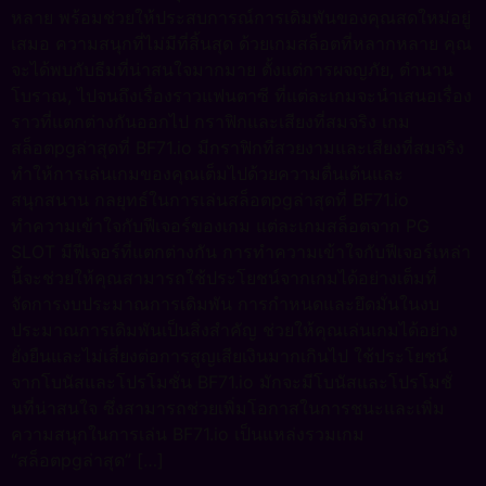
หลาย พร้อมช่วยให้ประสบการณ์การเดิมพันของคุณสดใหม่อยู่
เสมอ ความสนุกที่ไม่มีที่สิ้นสุด ด้วยเกมสล็อตที่หลากหลาย คุณ
จะได้พบกับธีมที่น่าสนใจมากมาย ตั้งแต่การผจญภัย, ตำนาน
โบราณ, ไปจนถึงเรื่องราวแฟนตาซี ที่แต่ละเกมจะนำเสนอเรื่อง
ราวที่แตกต่างกันออกไป กราฟิกและเสียงที่สมจริง เกม
สล็อตpgล่าสุดที่ BF71.io มีกราฟิกที่สวยงามและเสียงที่สมจริง
ทำให้การเล่นเกมของคุณเต็มไปด้วยความตื่นเต้นและ
สนุกสนาน กลยุทธ์ในการเล่นสล็อตpgล่าสุดที่ BF71.io
ทำความเข้าใจกับฟีเจอร์ของเกม แต่ละเกมสล็อตจาก PG
SLOT มีฟีเจอร์ที่แตกต่างกัน การทำความเข้าใจกับฟีเจอร์เหล่า
นี้จะช่วยให้คุณสามารถใช้ประโยชน์จากเกมได้อย่างเต็มที่
จัดการงบประมาณการเดิมพัน การกำหนดและยึดมั่นในงบ
ประมาณการเดิมพันเป็นสิ่งสำคัญ ช่วยให้คุณเล่นเกมได้อย่าง
ยั่งยืนและไม่เสี่ยงต่อการสูญเสียเงินมากเกินไป ใช้ประโยชน์
จากโบนัสและโปรโมชั่น BF71.io มักจะมีโบนัสและโปรโมชั่
นที่น่าสนใจ ซึ่งสามารถช่วยเพิ่มโอกาสในการชนะและเพิ่ม
ความสนุกในการเล่น BF71.io เป็นแหล่งรวมเกม
“สล็อตpgล่าสุด” […]