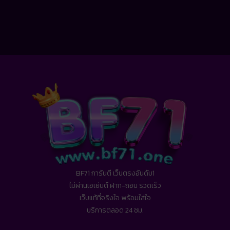
BF71 การันตี เว็บตรงอันดับ1
ไม่ผ่านเอเย่นต์ ฝาก-ถอน รวดเร็ว
เว็บแท้ที่จริงใจ พร้อมใส่ใจ
บริการตลอด 24 ชม.