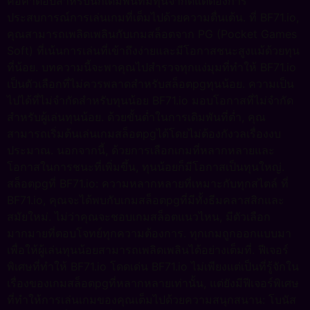
คือคำตอบสำหรับนักเดิมพันที่มีทุนจำกัดแต่ต้องการ
ประสบการณ์การเล่นเกมที่เต็มไปด้วยความตื่นเต้น. ที่ BF71.io,
คุณสามารถเพลิดเพลินกับเกมสล็อตจาก PG (Pocket Games
Soft) ที่เน้นการเล่นที่เข้าถึงง่ายและมีโอกาสชนะสูงแม้ด้วยทุน
ที่น้อย. บทความนี้จะพาคุณไปสำรวจทุกแง่มุมที่ทำให้ BF71.io
เป็นตัวเลือกที่ไม่ควรพลาดสำหรับสล็อตpgทุนน้อย. ความเป็น
ไปได้ที่ไม่จำกัดสำหรับทุนน้อย BF71.io มอบโอกาสที่ไม่จำกัด
สำหรับผู้เล่นทุนน้อย. ด้วยขั้นต่ำในการเดิมพันที่ต่ำ, คุณ
สามารถเริ่มต้นเล่นเกมสล็อตpgได้โดยไม่ต้องกังวลเรื่องงบ
ประมาณ. นอกจากนี้, ด้วยการเลือกเกมที่หลากหลายและ
โอกาสในการชนะที่เพิ่มขึ้น, ทุนน้อยก็มีโอกาสเป็นทุนใหญ่.
สล็อตpgที่ BF71.io: ความหลากหลายที่เหมาะกับทุกสไตล์ ที่
BF71.io, คุณจะได้พบกับเกมสล็อตpgที่มีทั้งธีมคลาสสิกและ
สมัยใหม่. ไม่ว่าคุณจะชอบเกมสล็อตแนวไหน, มีตัวเลือก
มากมายที่ตอบโจทย์ทุกความต้องการ. ทุกเกมถูกออกแบบมา
เพื่อให้ผู้เล่นทุนน้อยสามารถเพลิดเพลินได้อย่างเต็มที่. ฟีเจอร์
พิเศษที่ทำให้ BF71.io โดดเด่น BF71.io ไม่เพียงแต่เป็นที่รู้จักใน
เรื่องของเกมสล็อตpgที่หลากหลายเท่านั้น, แต่ยังมีฟีเจอร์พิเศษ
ที่ทำให้การเล่นเกมของคุณเต็มไปด้วยความสนุกสนาน: โบนัส