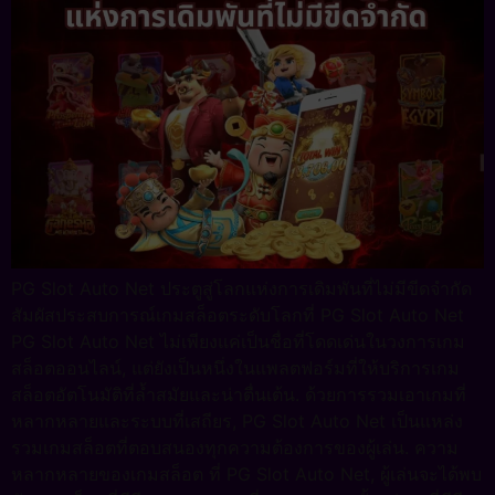
PG Slot Auto Net ประตูสู่โลกแห่งการเดิมพันที่ไม่มีขีดจำกัด
สัมผัสประสบการณ์เกมสล็อตระดับโลกที่ PG Slot Auto Net
PG Slot Auto Net ไม่เพียงแค่เป็นชื่อที่โดดเด่นในวงการเกม
สล็อตออนไลน์, แต่ยังเป็นหนึ่งในแพลตฟอร์มที่ให้บริการเกม
สล็อตอัตโนมัติที่ล้ำสมัยและน่าตื่นเต้น. ด้วยการรวมเอาเกมที่
หลากหลายและระบบที่เสถียร, PG Slot Auto Net เป็นแหล่ง
รวมเกมสล็อตที่ตอบสนองทุกความต้องการของผู้เล่น. ความ
หลากหลายของเกมสล็อต ที่ PG Slot Auto Net, ผู้เล่นจะได้พบ