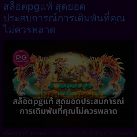
สล็อตpgแท้ สุดยอด
ประสบการณ์การเดิมพันที่คุณ
ไม่ควรพลาด
สล็อตpgแท้ สุดยอดประสบการณ์การเดิมพันที่คุณไม่ควรพลาด