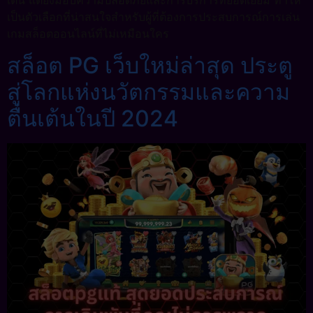
เต้น แต่ยังมอบความปลอดภัยและการบริการที่ยอดเยี่ยม ทำให้
เป็นตัวเลือกที่น่าสนใจสำหรับผู้ที่ต้องการประสบการณ์การเล่น
เกมสล็อตออนไลน์ที่ไม่เหมือนใคร
สล็อต PG เว็บใหม่ล่าสุด ประตู
สู่โลกแห่งนวัตกรรมและความ
ตื่นเต้นในปี 2024