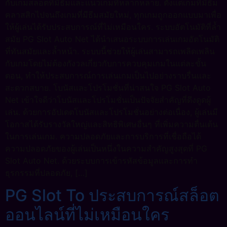
กับเกมสล็อตที่มีธีมและแนวเกมที่หลากหลาย. ตั้งแต่เกมที่มีธีม
คลาสสิกไปจนถึงเกมที่มีธีมสมัยใหม่, ทุกเกมถูกออกแบบมาเพื่อ
ให้ผู้เล่นได้รับประสบการณ์ที่ไม่เหมือนใคร. ระบบอัตโนมัติที่ล้ำ
สมัย PG Slot Auto Net ได้นำเสนอระบบการเล่นเกมอัตโนมัติ
ที่ทันสมัยและล้ำหน้า. ระบบนี้ช่วยให้ผู้เล่นสามารถเพลิดเพลิน
กับเกมโดยไม่ต้องกังวลเกี่ยวกับการควบคุมเกมในแต่ละขั้น
ตอน, ทำให้ประสบการณ์การเล่นเกมเป็นไปอย่างราบรื่นและ
สะดวกสบาย. โบนัสและโปรโมชั่นที่น่าสนใจ PG Slot Auto
Net เข้าใจดีว่าโบนัสและโปรโมชั่นเป็นปัจจัยสำคัญที่ดึงดูดผู้
เล่น. ด้วยการอัปเดตโบนัสและโปรโมชั่นอย่างต่อเนื่อง, ผู้เล่นมี
โอกาสได้รับรางวัลใหญ่และสิทธิพิเศษอื่นๆ ที่เพิ่มความตื่นเต้น
ในการเล่นเกม. ความปลอดภัยและการบริการที่เชื่อถือได้
ความปลอดภัยของผู้เล่นเป็นหนึ่งในความสำคัญสูงสุดที่ PG
Slot Auto Net. ด้วยระบบการเข้ารหัสข้อมูลและการทำ
ธุรกรรมที่ปลอดภัย, […]
PG Slot To ประสบการณ์สล็อต
ออนไลน์ที่ไม่เหมือนใคร