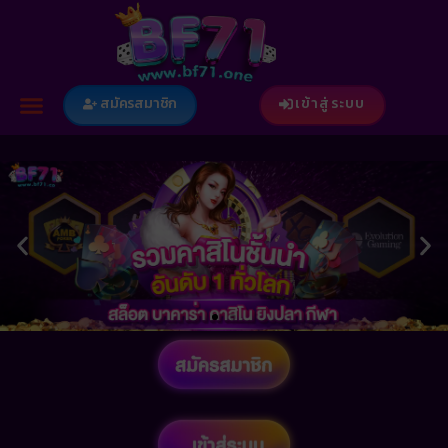
สมัครสมาชิก
เข้าสู่ระบบ