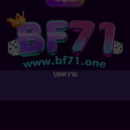
บทความ