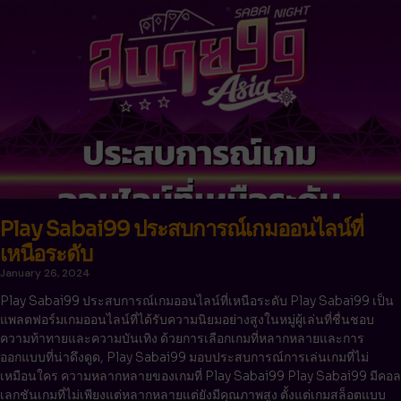
Play Sabai99 ประสบการณ์เกมออนไลน์ที่
เหนือระดับ
January 26, 2024
Play Sabai99 ประสบการณ์เกมออนไลน์ที่เหนือระดับ Play Sabai99 เป็น
แพลตฟอร์มเกมออนไลน์ที่ได้รับความนิยมอย่างสูงในหมู่ผู้เล่นที่ชื่นชอบ
ความท้าทายและความบันเทิง ด้วยการเลือกเกมที่หลากหลายและการ
ออกแบบที่น่าดึงดูด, Play Sabai99 มอบประสบการณ์การเล่นเกมที่ไม่
เหมือนใคร ความหลากหลายของเกมที่ Play Sabai99 Play Sabai99 มีคอล
เลกชันเกมที่ไม่เพียงแต่หลากหลายแต่ยังมีคุณภาพสูง ตั้งแต่เกมสล็อตแบบ