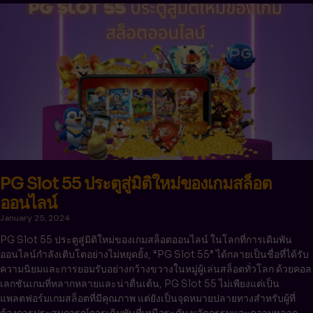
PG Slot 55 ประตูสู่มิติใหม่ของเกมสล็อต
ออนไลน์
January 25, 2024
PG Slot 55 ประตูสู่มิติใหม่ของเกมสล็อตออนไลน์ ในโลกที่การเดิมพัน
ออนไลน์กำลังเติบโตอย่างไม่หยุดยั้ง, “PG Slot 55” ได้กลายเป็นชื่อที่ได้รับ
ความนิยมและการยอมรับอย่างกว้างขวางในหมู่ผู้เล่นสล็อตทั่วโลก ด้วยคอล
เลกชันเกมที่หลากหลายและน่าตื่นเต้น, PG Slot 55 ไม่เพียงแต่เป็น
แพลตฟอร์มเกมสล็อตที่มีคุณภาพ แต่ยังเป็นจุดหมายปลายทางสำหรับผู้ที่
ต้องการประสบการณ์การเดิมพันที่เหนือระดับ นวัตกรรมและความหลาก