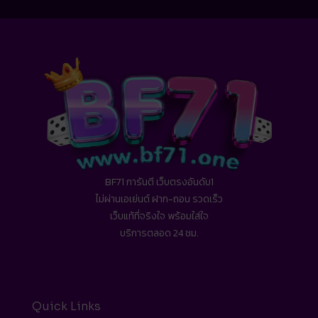
BF71 การันตี เว็บตรงอันดับ1
ไม่ผ่านเอเย่นต์ ฝาก-ถอน รวดเร็ว
เว็บแท้ที่จริงใจ พร้อมใส่ใจ
บริการตลอด 24 ชม.
Quick Links